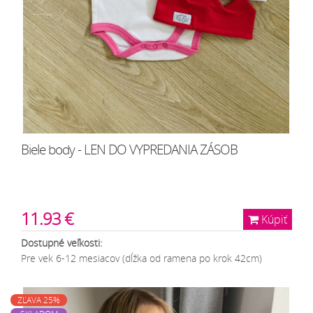
Biele body - LEN DO VYPREDANIA ZÁSOB
11.93 €
Kúpiť
Dostupné veľkosti:
Pre vek 6-12 mesiacov (dĺžka od ramena po krok 42cm)
ZĽAVA 25%