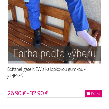
Softshell gate NEW s kaliopkovou gumkou -
jar/JESEŇ
26.90 € - 32.90 €
Kúpiť