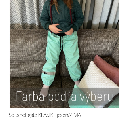
Softshell gate KLASIK - jeseň/ZIMA