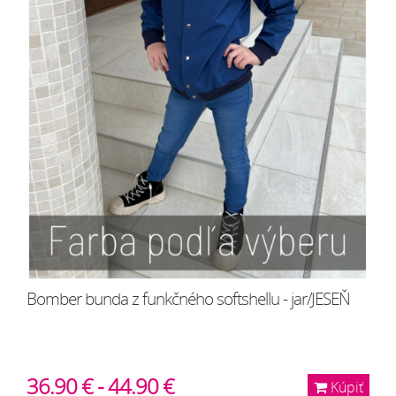
Bomber bunda z funkčného softshellu - jar/JESEŇ
36.90 € - 44.90 €
Kúpiť