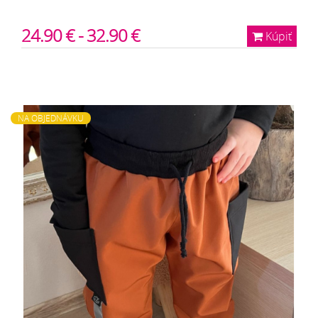
24.90 € - 32.90 €
Kúpiť
NA OBJEDNÁVKU