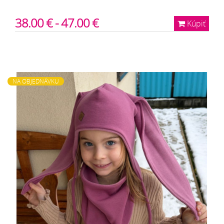
38.00 € - 47.00 €
Kúpiť
NA OBJEDNÁVKU