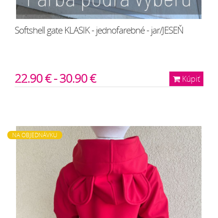
Softshell gate KLASIK - jednofarebné - jar/JESEŇ
22.90 € - 30.90 €
Kúpiť
NA OBJEDNÁVKU