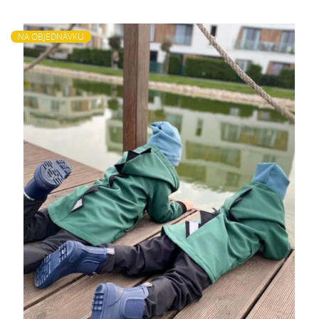
NA OBJEDNÁVKU