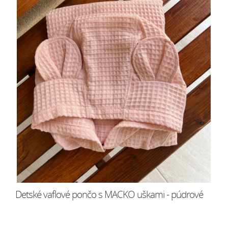
Detské vaflové pončo s MACKO uškami - púdrové