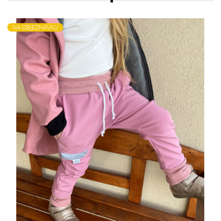
NA OBJEDNÁVKU