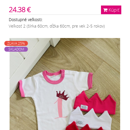
24.38 €
Kúpiť
Dostupné veľkosti:
Veľkosť 2 (šírka 60cm, dĺžka 60cm, pre vek 2-5 rokov)
ZĽAVA 25%
SKLADOM