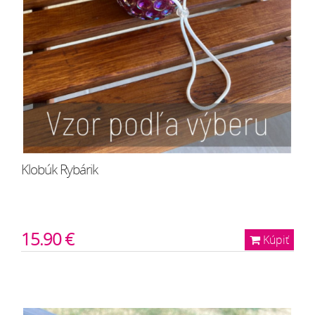
Klobúk Rybárik
15.90 €
Kúpiť