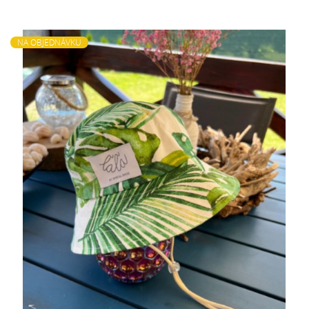
NA OBJEDNÁVKU