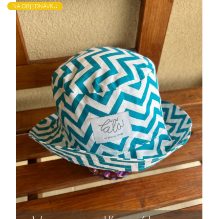
NA OBJEDNÁVKU