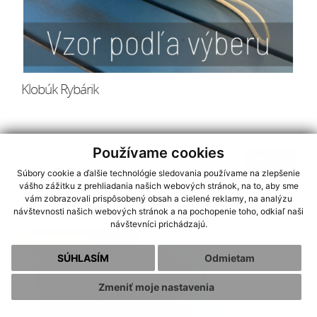
Klobúk Rybárik
Používame cookies
15.90 €
Kúpiť
Súbory cookie a ďalšie technológie sledovania používame na zlepšenie
vášho zážitku z prehliadania našich webových stránok, na to, aby sme
vám zobrazovali prispôsobený obsah a cielené reklamy, na analýzu
návštevnosti našich webových stránok a na pochopenie toho, odkiaľ naši
návštevníci prichádzajú.
NA OBJEDNÁVKU
SÚHLASÍM
Odmietam
Zmeniť moje nastavenia