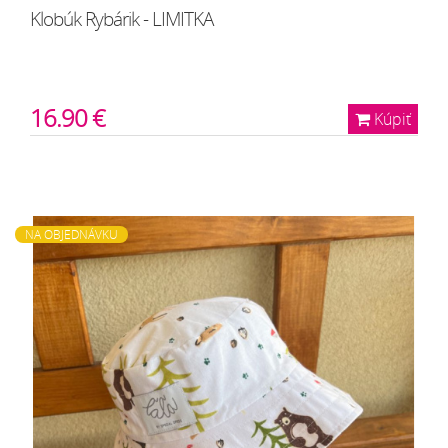
Klobúk Rybárik - LIMITKA
16.90 €
Kúpiť
NA OBJEDNÁVKU