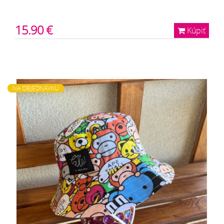
15.90 €
Kúpiť
NA OBJEDNÁVKU