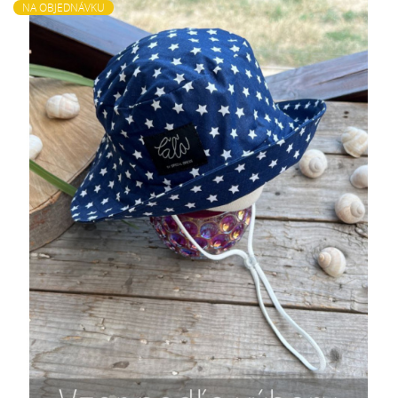
NA OBJEDNÁVKU