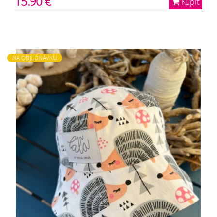
15.90 €
Kúpiť
NA OBJEDNÁVKU