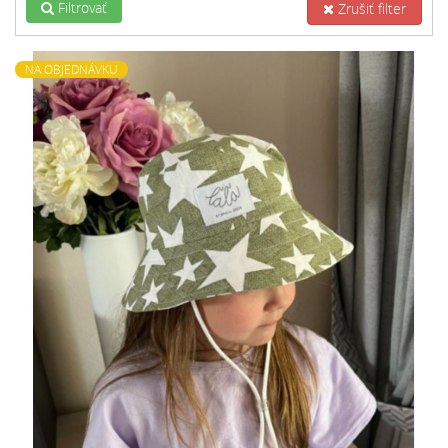
Filtrovať
Zrušiť filter
NA OBJEDNÁVKU