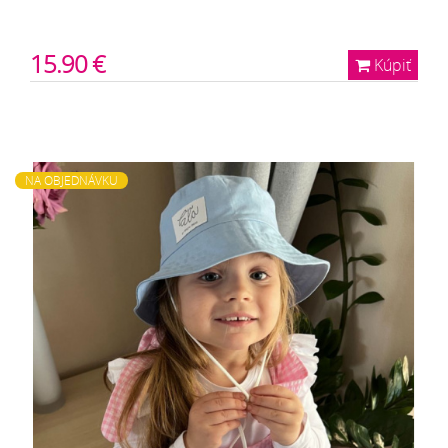
15.90 €
Kúpiť
NA OBJEDNÁVKU