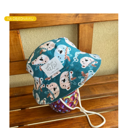
NA OBJEDNÁVKU