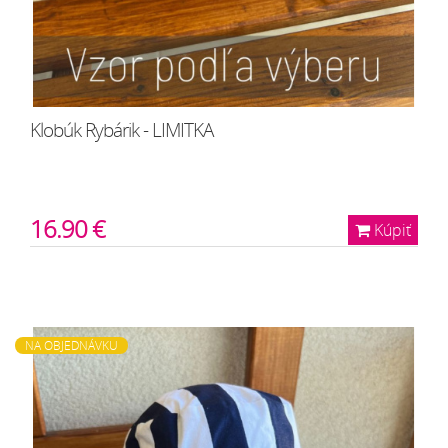
Klobúk Rybárik - LIMITKA
16.90 €
Kúpiť
NA OBJEDNÁVKU