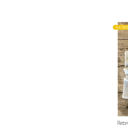
NA OBJ
Rebr