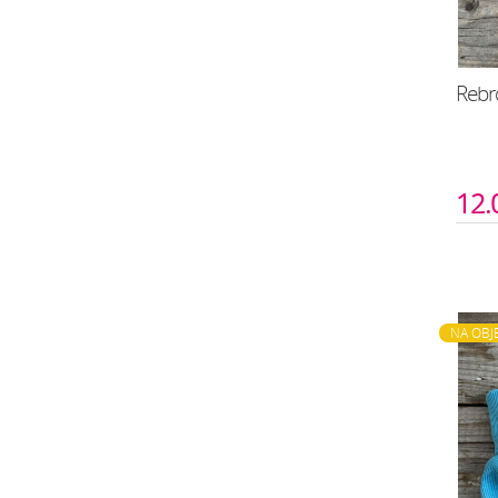
Rebro
12.
NA OBJ