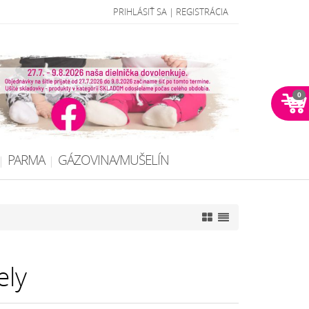
PRIHLÁSIŤ SA
|
REGISTRÁCIA
0
PARMA
GÁZOVINA/MUŠELÍN
ely