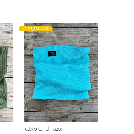
NA OBJEDNÁVKU
Rebro tunel - azúr