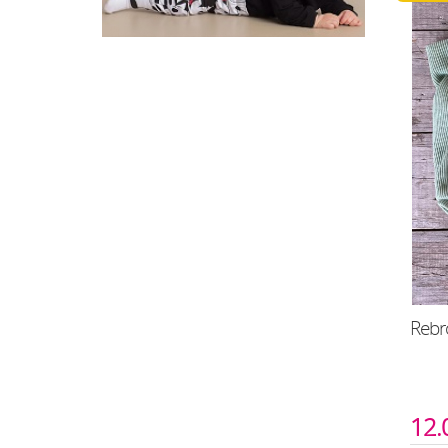
Rebro
12.