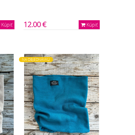
12.00 €
Kúpiť
Kúpiť
NA OBJEDNÁVKU