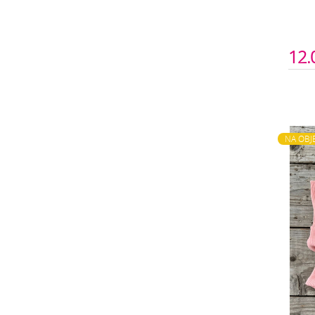
12.
NA OBJ