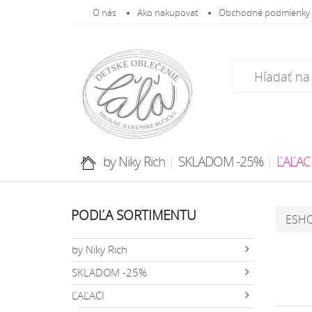
O nás
Ako nakupovať
Obchodné podmienky
by Niky Rich
SKLADOM -25%
ĽAĽAC
PODĽA SORTIMENTU
ESH
by Niky Rich
SKLADOM -25%
ĽAĽACI