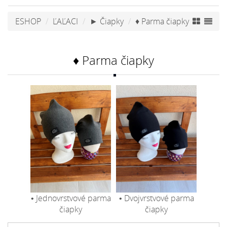
ESHOP
ĽAĽACI
► Čiapky
♦ Parma čiapky
♦ Parma čiapky
• Jednovrstvové parma
• Dvojvrstvové parma
čiapky
čiapky