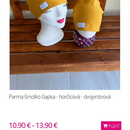
Parma šmolko čiapka - horčicová - dvojvrstvová
10.90 € - 13.90 €
Kúpiť