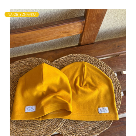
NA OBJEDNÁVKU