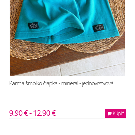
Parma šmolko čiapka - mineral - jednovrstvová
9.90 € - 12.90 €
Kúpiť