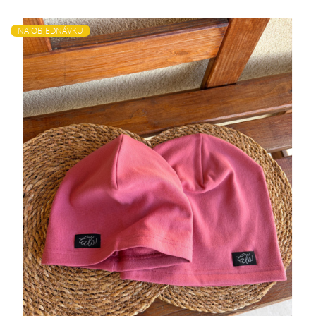
NA OBJEDNÁVKU