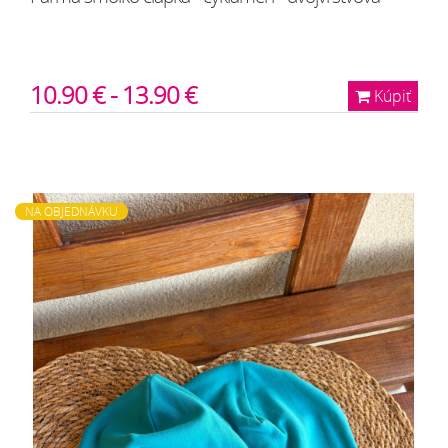
10.90 € - 13.90 €
Kúpiť
NA OBJEDNÁVKU