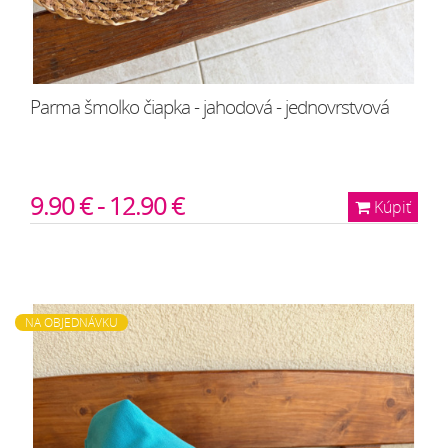
Parma šmolko čiapka - jahodová - jednovrstvová
9.90 € - 12.90 €
Kúpiť
NA OBJEDNÁVKU