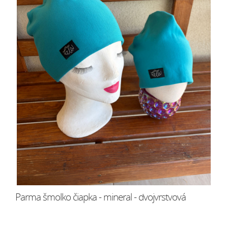
Parma šmolko čiapka - mineral - dvojvrstvová