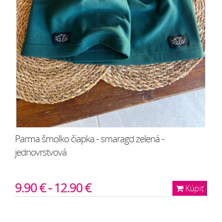
Parma šmolko čiapka - smaragd zelená -
jednovrstvová
9.90 € - 12.90 €
Kúpiť