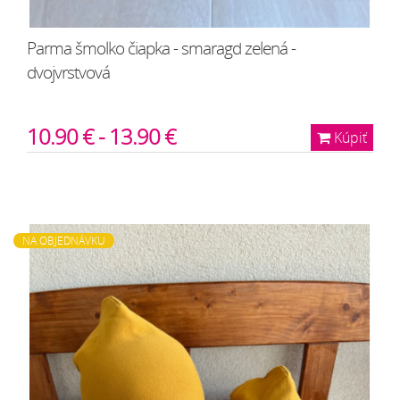
Parma šmolko čiapka - smaragd zelená -
dvojvrstvová
10.90 € - 13.90 €
Kúpiť
NA OBJEDNÁVKU