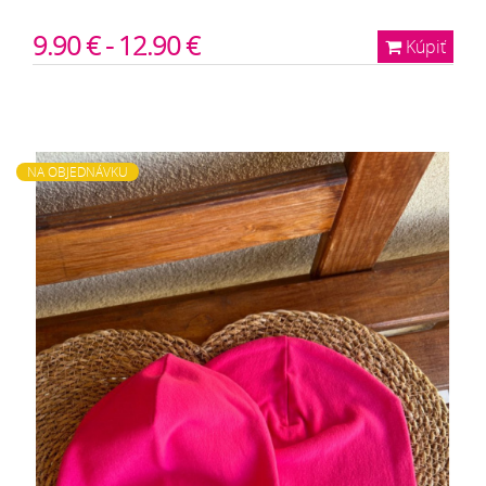
9.90 € - 12.90 €
Kúpiť
NA OBJEDNÁVKU