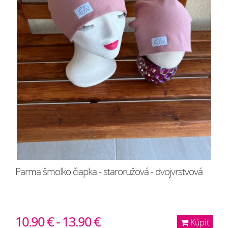
Parma šmolko čiapka - staroružová - dvojvrstvová
10.90 € - 13.90 €
Kúpiť