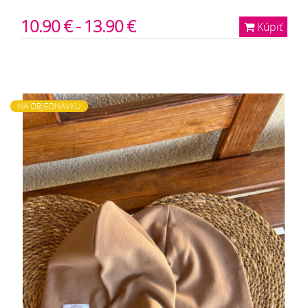
10.90 € - 13.90 €
Kúpiť
NA OBJEDNÁVKU