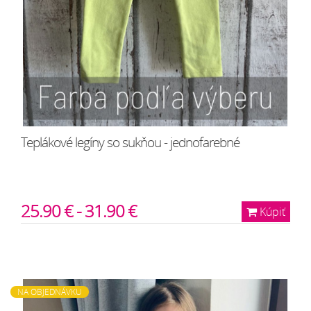
Teplákové legíny so sukňou - jednofarebné
25.90 € - 31.90 €
Kúpiť
NA OBJEDNÁVKU