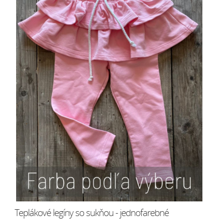
Teplákové legíny so sukňou - jednofarebné