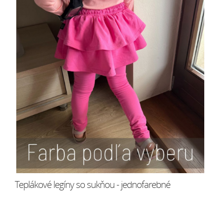
Teplákové legíny so sukňou - jednofarebné