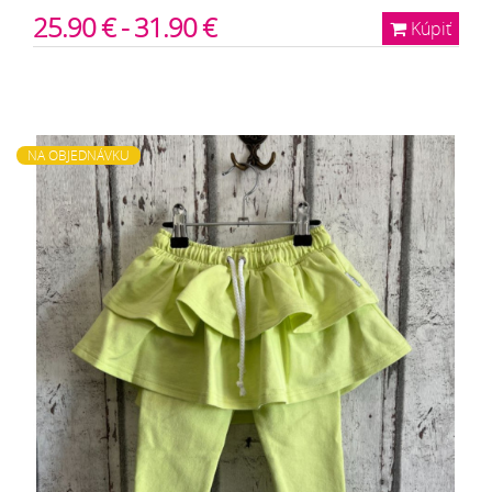
25.90 € - 31.90 €
Kúpiť
NA OBJEDNÁVKU