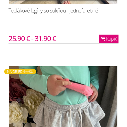
Teplákové legíny so sukňou - jednofarebné
25.90 € - 31.90 €
Kúpiť
NA OBJEDNÁVKU