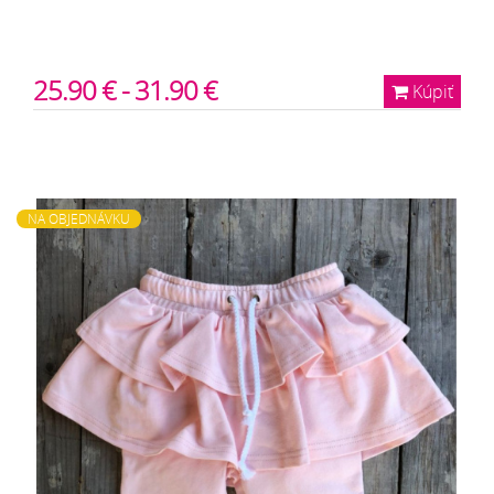
25.90 € - 31.90 €
Kúpiť
NA OBJEDNÁVKU