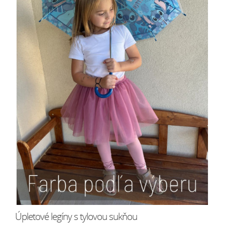
Úpletové legíny s tylovou sukňou