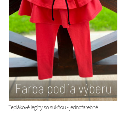
Teplákové legíny so sukňou - jednofarebné