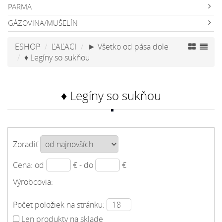
PARMA
GÁZOVINA/MUŠELÍN
ESHOP
ĽAĽACI
► Všetko od pása dole
♦ Legíny so sukňou
♦ Legíny so sukňou
Zoradiť
Cena: od
€ - do
€
Výrobcovia:
Počet položiek na stránku:
Len produkty na sklade