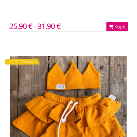
25.90 € - 31.90 €
Kúpiť
NA OBJEDNÁVKU