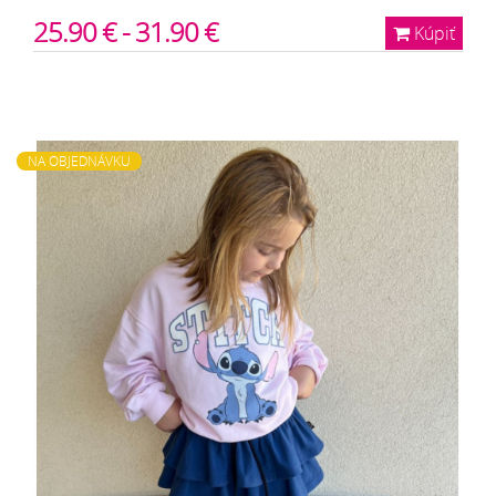
25.90 € - 31.90 €
Kúpiť
NA OBJEDNÁVKU