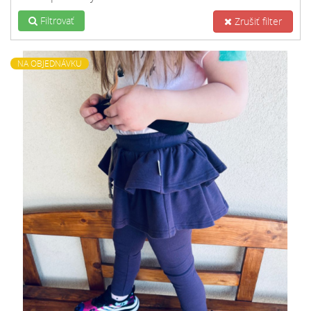
Filtrovať
Zrušiť filter
NA OBJEDNÁVKU