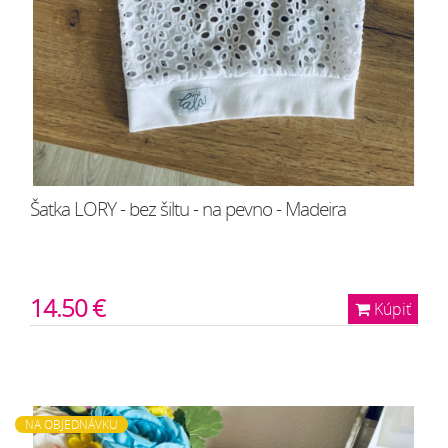
Šatka LORY - bez šiltu - na pevno - Madeira
14.50 €
Kúpiť
NA OBJEDNÁVKU