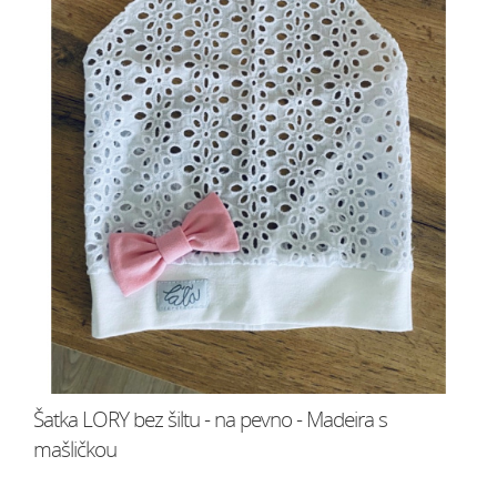
Šatka LORY bez šiltu - na pevno - Madeira s
mašličkou