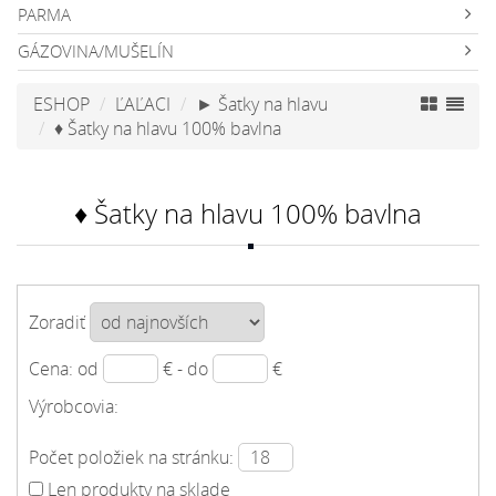
PARMA
GÁZOVINA/MUŠELÍN
ESHOP
ĽAĽACI
► Šatky na hlavu
♦ Šatky na hlavu 100% bavlna
♦ Šatky na hlavu 100% bavlna
Zoradiť
Cena: od
€ - do
€
Výrobcovia:
Počet položiek na stránku:
Len produkty na sklade