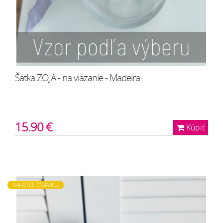
Šatka ZOJA - na viazanie - Madeira
15.90 €
Kúpiť
NA OBJEDNÁVKU