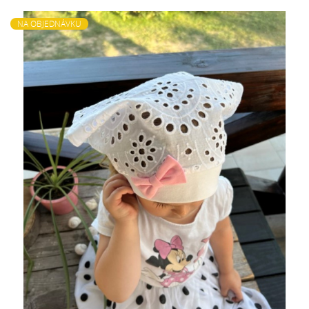
NA OBJEDNÁVKU