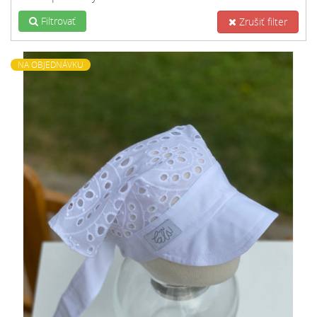
Filtrovať
Zrušiť filter
NA OBJEDNÁVKU