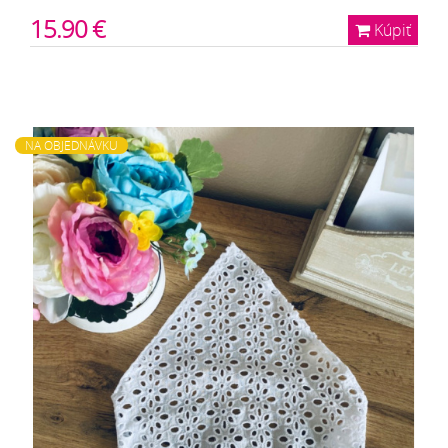
15.90 €
Kúpiť
NA OBJEDNÁVKU