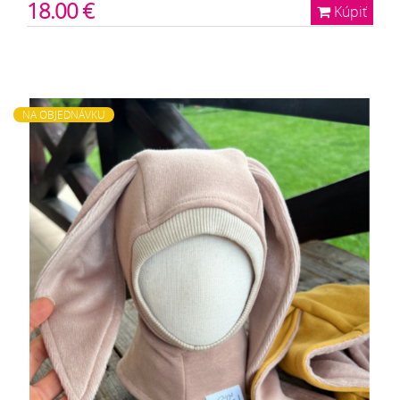
18.00 €
Kúpiť
NA OBJEDNÁVKU