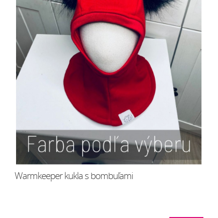
Warmkeeper kukla s bombuľami