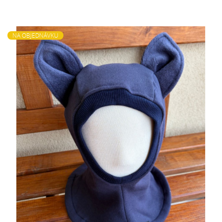
NA OBJEDNÁVKU