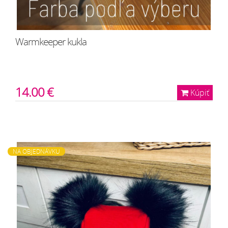
Warmkeeper kukla
14.00 €
Kúpiť
NA OBJEDNÁVKU