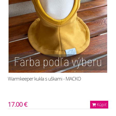
Warmkeeper kukla s uškami - MACKO
17.00 €
Kúpiť