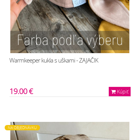
Warmkeeper kukla s uškami - ZAJAČIK
19.00 €
Kúpiť
NA OBJEDNÁVKU