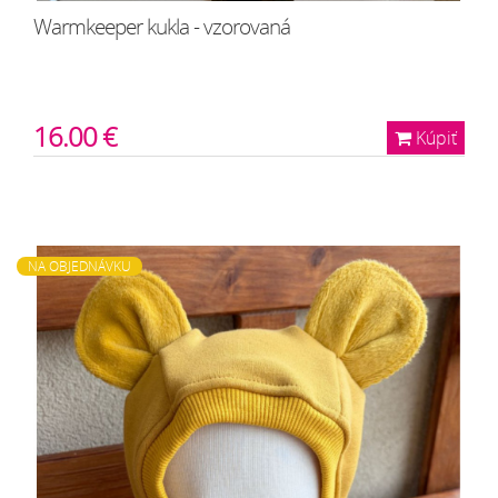
Warmkeeper kukla - vzorovaná
16.00 €
Kúpiť
NA OBJEDNÁVKU