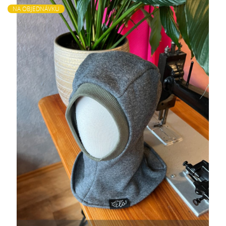
NA OBJEDNÁVKU