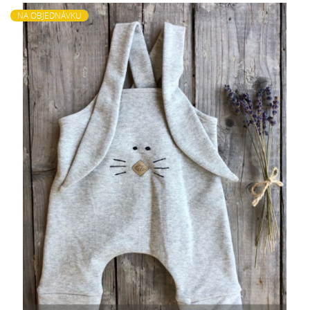
NA OBJEDNÁVKU