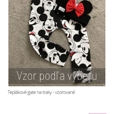
Teplákové gate na traky - vzorované