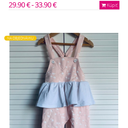
29.90 € - 33.90 €
Kúpiť
NA OBJEDNÁVKU