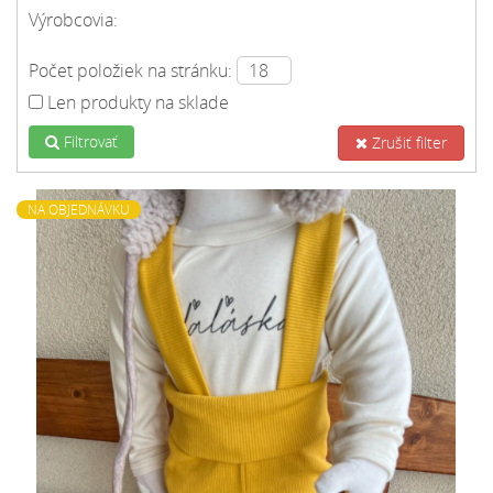
Výrobcovia:
Počet položiek na stránku:
Len produkty na sklade
Filtrovať
Zrušiť filter
NA OBJEDNÁVKU