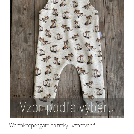
Warmkeeper gate na traky - vzorované