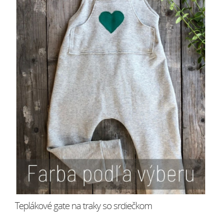
Teplákové gate na traky so srdiečkom