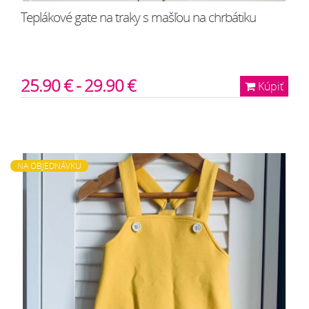
Teplákové gate na traky s mašľou na chrbátiku
25.90 € - 29.90 €
Kúpiť
NA OBJEDNÁVKU