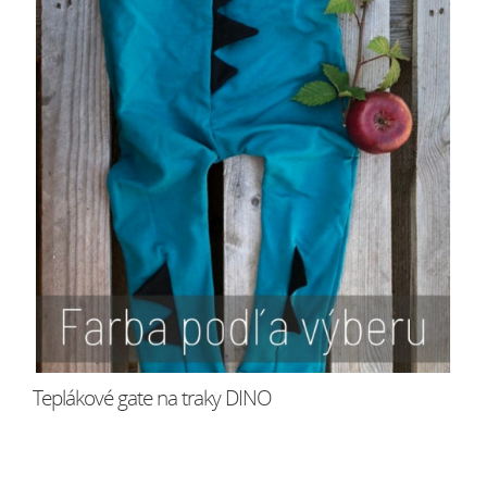
Teplákové gate na traky DINO