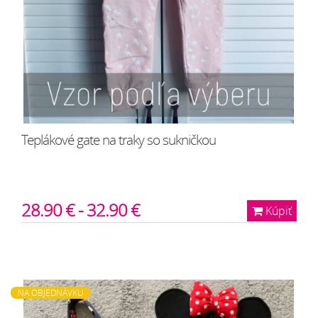
Teplákové gate na traky so sukničkou
28.90 € - 32.90 €
Kúpiť
NA OBJEDNÁVKU