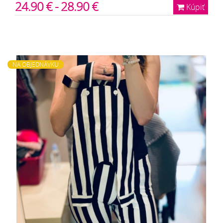
24.90 € - 28.90 €
Kúpiť
NA OBJEDNÁVKU