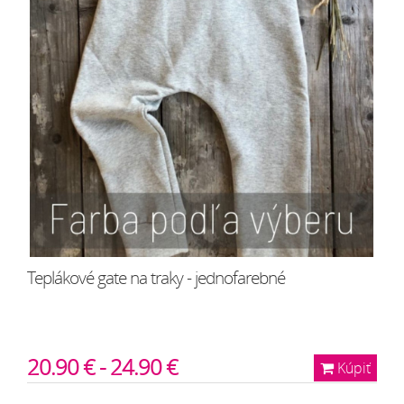
Teplákové gate na traky - jednofarebné
20.90 € - 24.90 €
Kúpiť