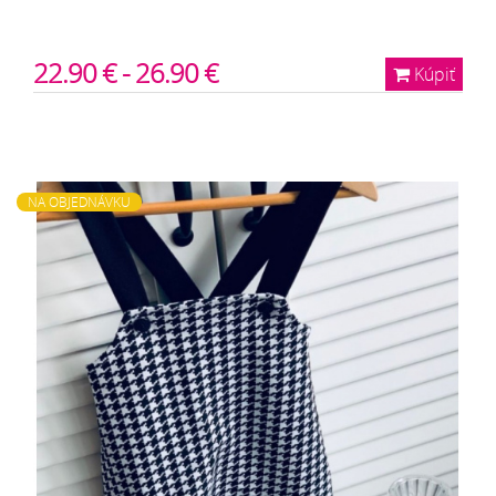
22.90 € - 26.90 €
Kúpiť
NA OBJEDNÁVKU