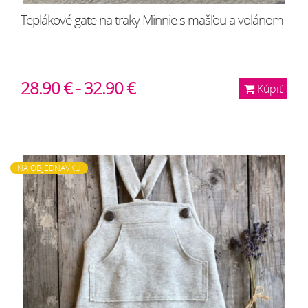
Teplákové gate na traky Minnie s mašľou a volánom
28.90 € - 32.90 €
Kúpiť
NA OBJEDNÁVKU