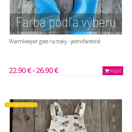
Warmkeeper gate na traky - jednofarebné
22.90 € - 26.90 €
Kúpiť
NA OBJEDNÁVKU