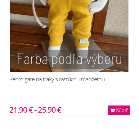
Rebro gate na traky s rastúcou manžetou
21.90 € - 25.90 €
Kúpiť