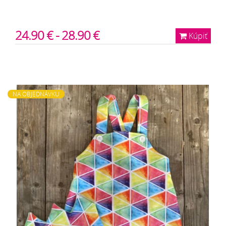
24.90 € - 28.90 €
Kúpiť
NA OBJEDNÁVKU