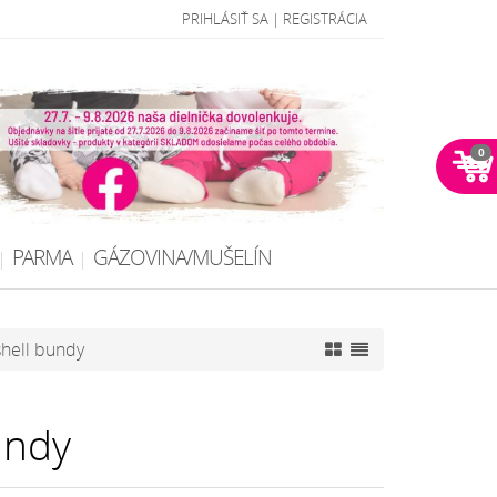
PRIHLÁSIŤ SA
|
REGISTRÁCIA
0
PARMA
GÁZOVINA/MUŠELÍN
shell bundy
undy