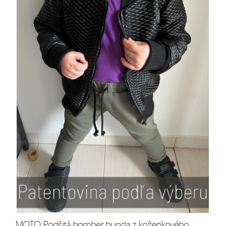
MOTO Podšitá bomber bunda z koženkového