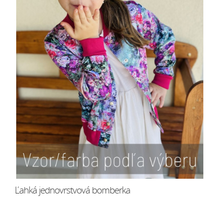
Ľahká jednovrstvová bomberka