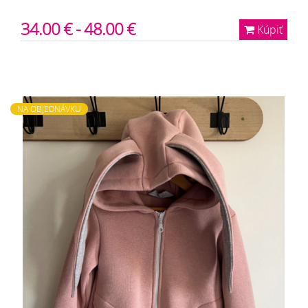
34.00 € - 48.00 €
Kúpiť
NA OBJEDNÁVKU