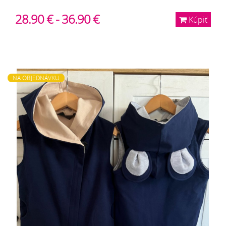
28.90 € - 36.90 €
Kúpiť
NA OBJEDNÁVKU