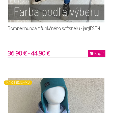
Bomber bunda z funkčného softshellu - jar/JESEŇ
36.90 € - 44.90 €
Kúpiť
NA OBJEDNÁVKU