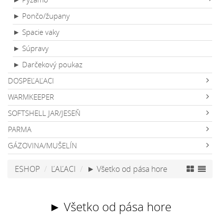
► Pončo/župany
► Spacie vaky
► Súpravy
► Darčekový poukaz
DOSPEĽAĽACI
WARMKEEPER
SOFTSHELL JAR/JESEŇ
PARMA
GÁZOVINA/MUŠELÍN
ESHOP
ĽAĽACI
► Všetko od pása hore
► Všetko od pása hore