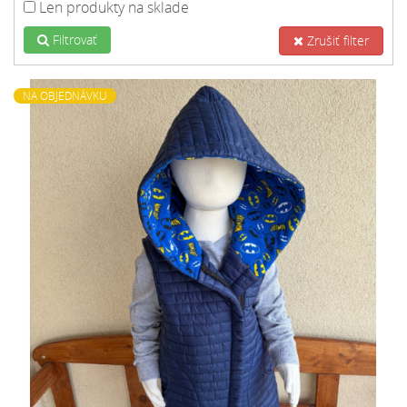
Len produkty na sklade
Filtrovať
Zrušiť filter
NA OBJEDNÁVKU