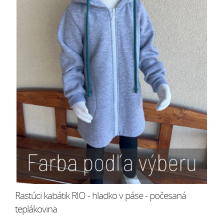
Rastúci kabátik RIO - hladko v páse - počesaná
teplákovina