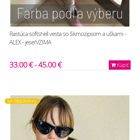
Rastúca softshell vesta so šikmozipsom a uškami -
ALEX - jeseň/ZIMA
33.00 € - 45.00 €
Kúpiť
NA OBJEDNÁVKU