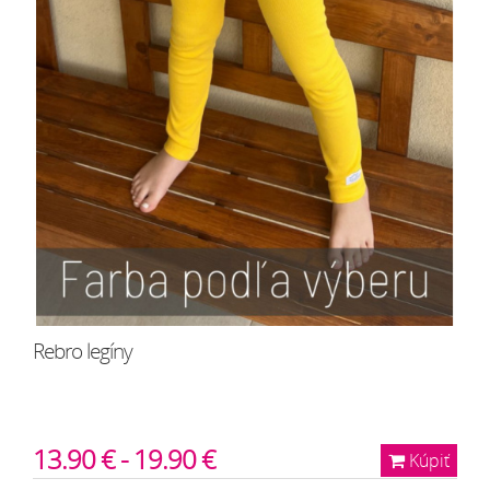
Rebro legíny
13.90 € - 19.90 €
Kúpiť