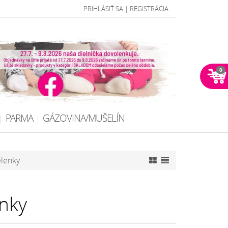
PRIHLÁSIŤ SA
|
REGISTRÁCIA
0
PARMA
GÁZOVINA/MUŠELÍN
elenky
enky