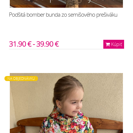
Podšitá bomber bunda zo semišového prešiváku
31.90 € - 39.90 €
Kúpiť
NA OBJEDNÁVKU