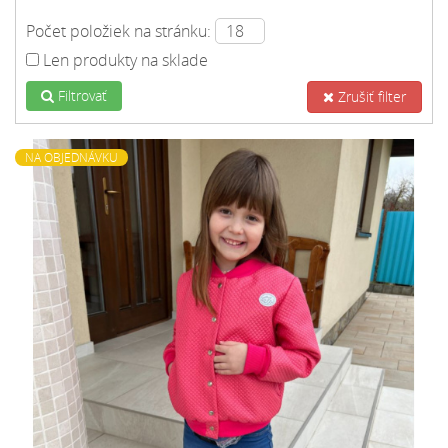
Počet položiek na stránku:
Len produkty na sklade
Filtrovať
Zrušiť filter
NA OBJEDNÁVKU