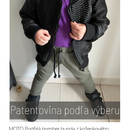
MOTO Podšitá bomber bunda z koženkového