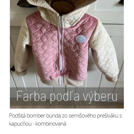
Podšitá bomber bunda zo semišového prešiváku s
kapucňou - kombinovaná