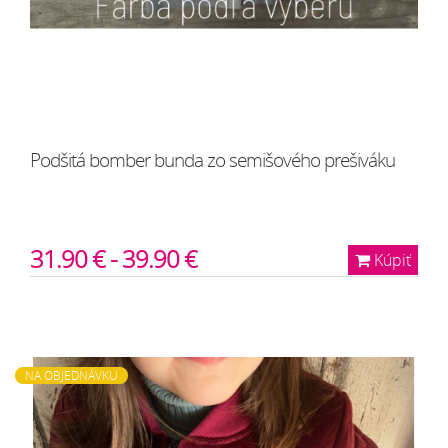
Podšitá bomber bunda zo semišového prešiváku
31.90 € - 39.90 €
Kúpiť
NA OBJEDNÁVKU