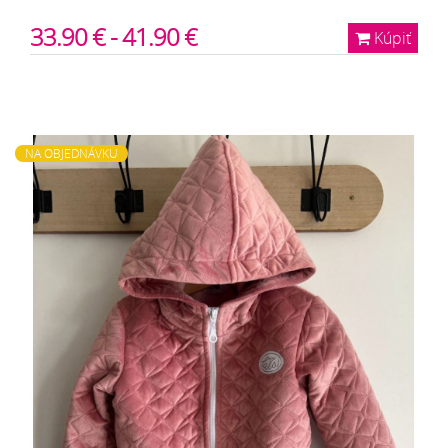
33.90 € - 41.90 €
Kúpiť
NA OBJEDNÁVKU