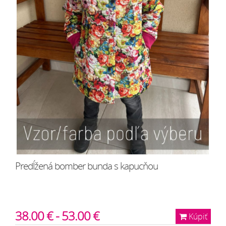
Predĺžená bomber bunda s kapucňou
38.00 € - 53.00 €
Kúpiť