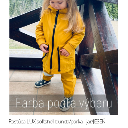
Rastúca LUX softshell bunda/parka - jar/JESEŇ