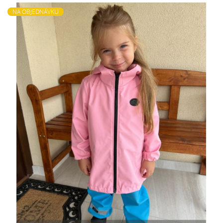
NA OBJEDNÁVKU