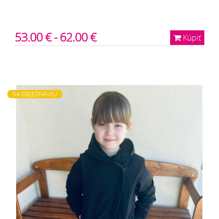
53.00 € - 62.00 €
Kúpiť
NA OBJEDNÁVKU