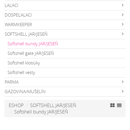
ĽAĽACI
DOSPEĽAĽACI
WARMKEEPER
SOFTSHELL JAR/JESEŇ
Softshell bundy JAR/JESEŇ
Softshell gate JAR/JESEŇ
Softshell klobúky
Softshell vesty
PARMA
GÁZOVINA/MUŠELÍN
ESHOP
SOFTSHELL JAR/JESEŇ
Softshell bundy JAR/JESEŇ