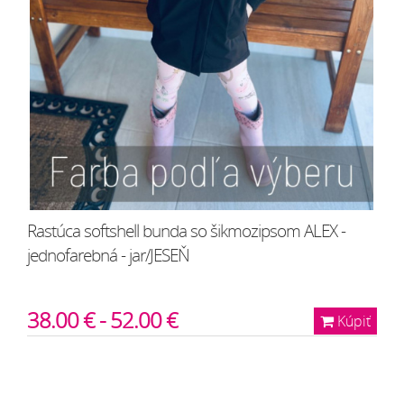
Rastúca softshell bunda so šikmozipsom ALEX -
jednofarebná - jar/JESEŇ
38.00 € - 52.00 €
Kúpiť