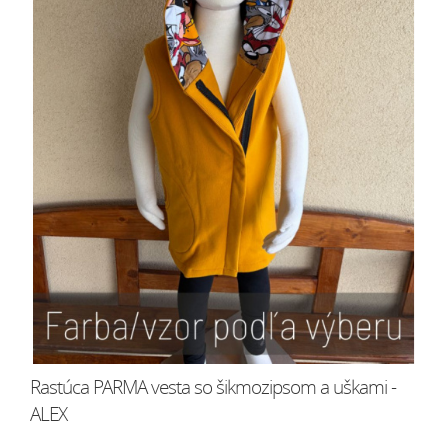
Rastúca PARMA vesta so šikmozipsom a uškami -
ALEX