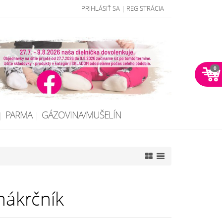
PRIHLÁSIŤ SA
|
REGISTRÁCIA
0
PARMA
GÁZOVINA/MUŠELÍN
nákrčník