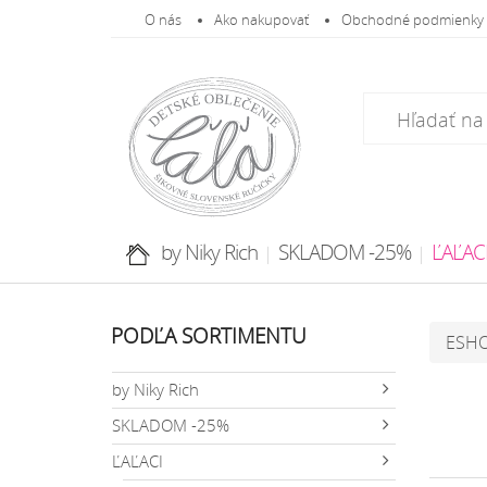
O nás
Ako nakupovať
Obchodné podmienky
by Niky Rich
SKLADOM -25%
ĽAĽAC
PODĽA SORTIMENTU
ESH
by Niky Rich
SKLADOM -25%
ĽAĽACI