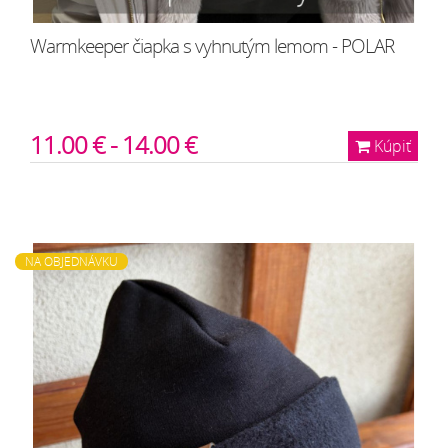
Warmkeeper čiapka s vyhnutým lemom - POLAR
11.00 € - 14.00 €
Kúpiť
NA OBJEDNÁVKU