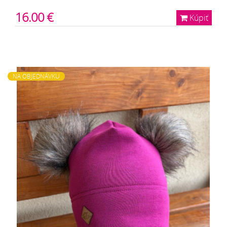
16.00 €
Kúpiť
NA OBJEDNÁVKU