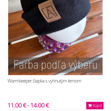
Warmkeeper čiapka s vyhnutým lemom
11.00 € - 14.00 €
Kúpiť