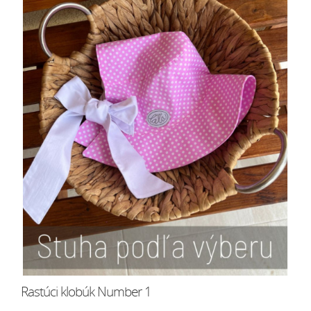
Rastúci klobúk Number 1