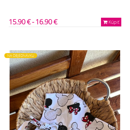
15.90 € - 16.90 €
Kúpiť
NA OBJEDNÁVKU