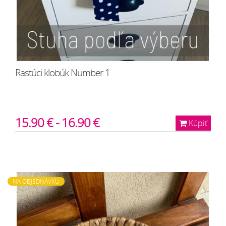
Rastúci klobúk Number 1
15.90 € - 16.90 €
Kúpiť
NA OBJEDNÁVKU