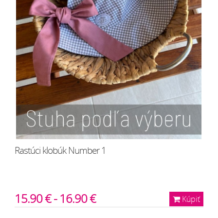
Rastúci klobúk Number 1
15.90 € - 16.90 €
Kúpiť