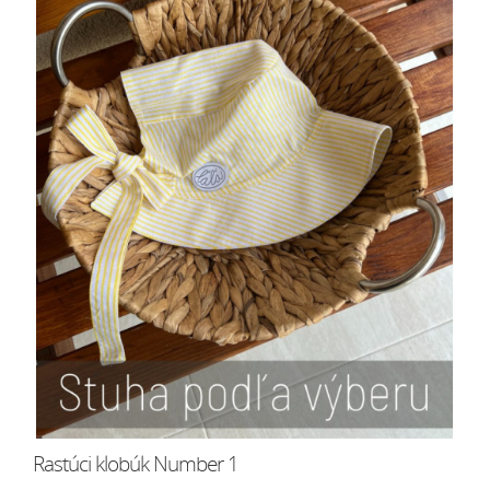
Rastúci klobúk Number 1