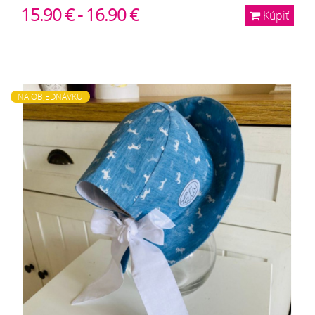
15.90 € - 16.90 €
Kúpiť
NA OBJEDNÁVKU