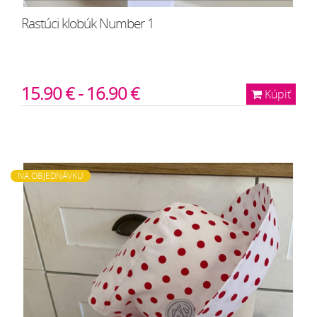
Rastúci klobúk Number 1
15.90 € - 16.90 €
Kúpiť
NA OBJEDNÁVKU