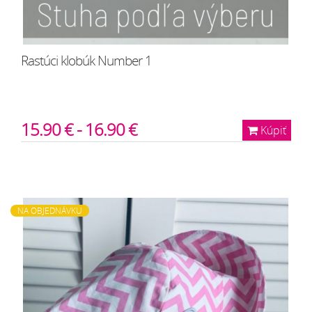
Rastúci klobúk Number 1
15.90 € - 16.90 €
Kúpiť
NA OBJEDNÁVKU