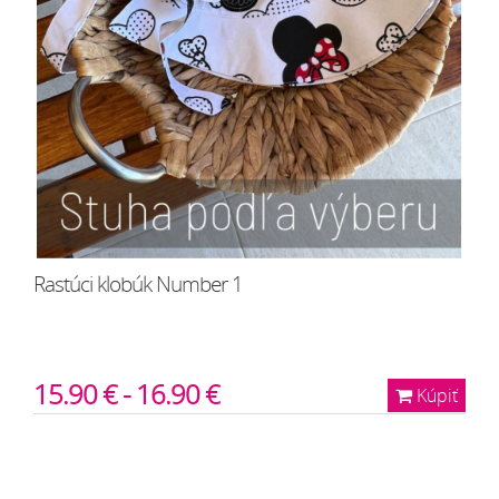
Rastúci klobúk Number 1
15.90 € - 16.90 €
Kúpiť