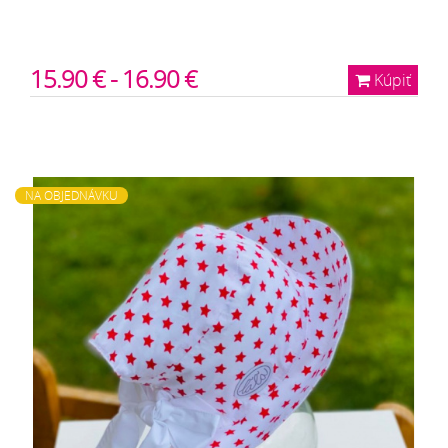
15.90 € - 16.90 €
Kúpiť
NA OBJEDNÁVKU