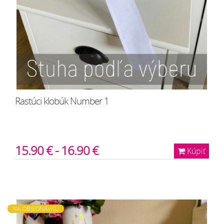
Rastúci klobúk Number 1
15.90 € - 16.90 €
Kúpiť
NA OBJEDNÁVKU