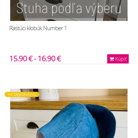
Rastúci klobúk Number 1
15.90 € - 16.90 €
Kúpiť
NA OBJEDNÁVKU