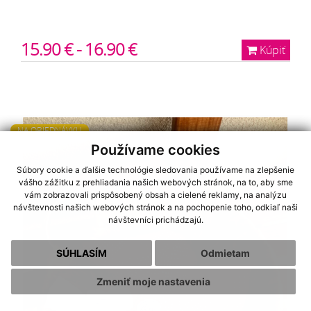
15.90 € - 16.90 €
Kúpiť
NA OBJEDNÁVKU
Používame cookies
Súbory cookie a ďalšie technológie sledovania používame na zlepšenie
vášho zážitku z prehliadania našich webových stránok, na to, aby sme
vám zobrazovali prispôsobený obsah a cielené reklamy, na analýzu
návštevnosti našich webových stránok a na pochopenie toho, odkiaľ naši
návštevníci prichádzajú.
SÚHLASÍM
Odmietam
Zmeniť moje nastavenia