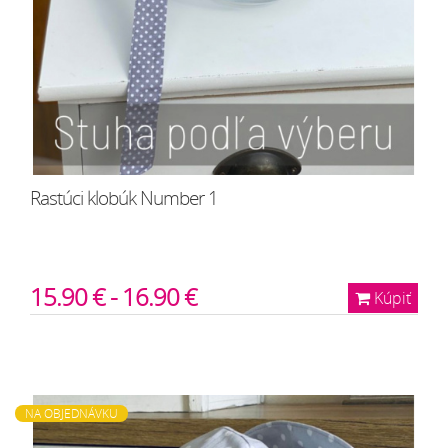
Rastúci klobúk Number 1
15.90 € - 16.90 €
Kúpiť
NA OBJEDNÁVKU