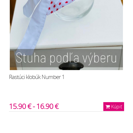
Rastúci klobúk Number 1
15.90 € - 16.90 €
Kúpiť