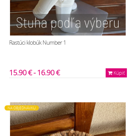
Rastúci klobúk Number 1
15.90 € - 16.90 €
Kúpiť
NA OBJEDNÁVKU