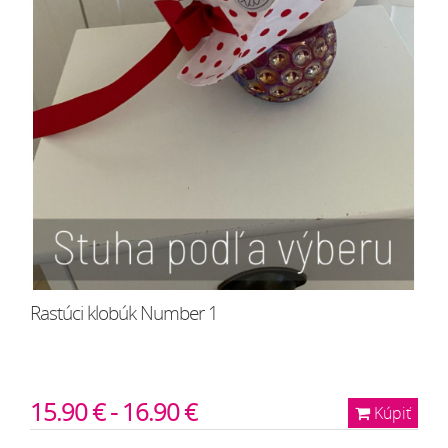
Rastúci klobúk Number 1
15.90 € - 16.90 €
Kúpiť