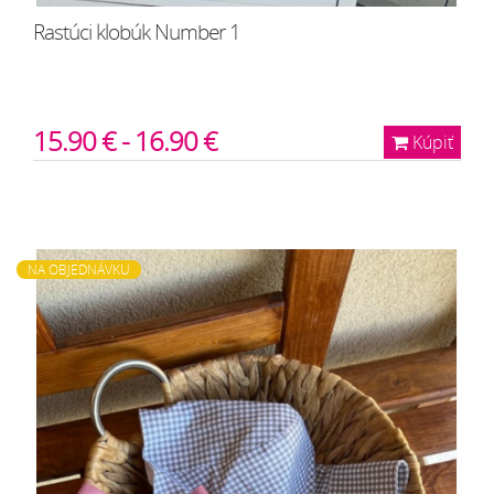
Rastúci klobúk Number 1
15.90 € - 16.90 €
Kúpiť
NA OBJEDNÁVKU