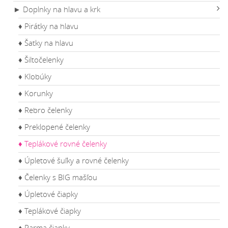
► Doplnky na hlavu a krk
♦ Pirátky na hlavu
♦ Šatky na hlavu
♦ Šiltočelenky
♦ Klobúky
♦ Korunky
♦ Rebro čelenky
♦ Preklopené čelenky
♦ Teplákové rovné čelenky
♦ Úpletové šuľky a rovné čelenky
♦ Čelenky s BIG mašľou
♦ Úpletové čiapky
♦ Teplákové čiapky
♦ Parma čiapky