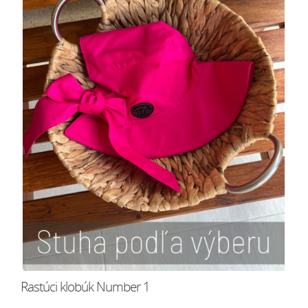
Rastúci klobúk Number 1