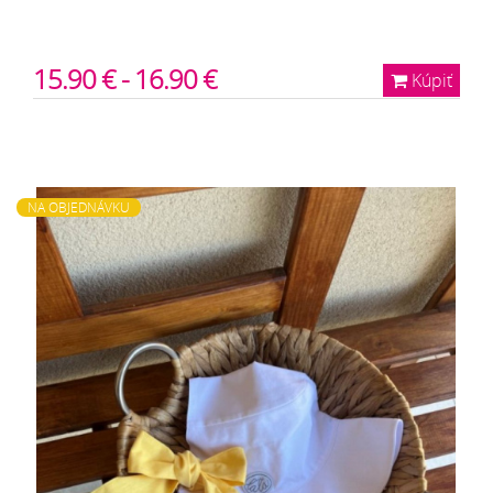
15.90 € - 16.90 €
Kúpiť
NA OBJEDNÁVKU