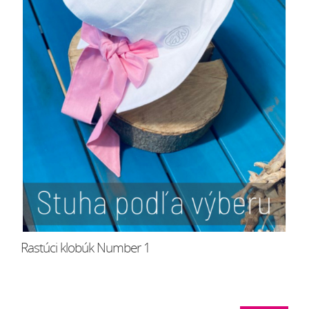
Rastúci klobúk Number 1