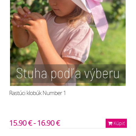
Rastúci klobúk Number 1
15.90 € - 16.90 €
Kúpiť