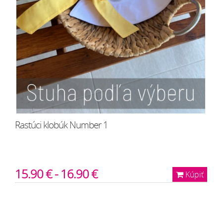
Rastúci klobúk Number 1
15.90 € - 16.90 €
Kúpiť