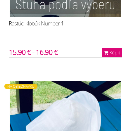
Rastúci klobúk Number 1
15.90 € - 16.90 €
Kúpiť
NA OBJEDNÁVKU