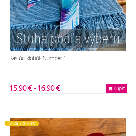
Rastúci klobúk Number 1
15.90 € - 16.90 €
Kúpiť
NA OBJEDNÁVKU