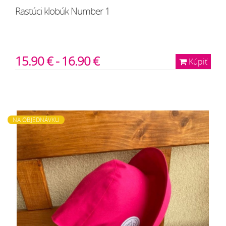
Rastúci klobúk Number 1
15.90 € - 16.90 €
Kúpiť
NA OBJEDNÁVKU