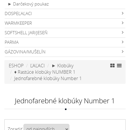
► Darčekový poukaz
DOSPEĽAĽACI
WARMKEEPER
SOFTSHELL JAR/JESEŇ
PARMA
GÁZOVINA/MUŠELÍN
ESHOP
ĽAĽACI
► Klobúky
♦ Rastúce klobúky NUMBER 1
Jednofarebné klobúky Number 1
Jednofarebné klobúky Number 1
Zoradiť