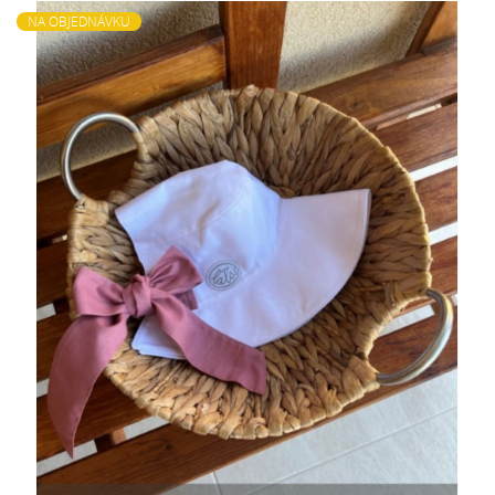
NA OBJEDNÁVKU