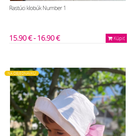
Rastúci klobúk Number 1
15.90 € - 16.90 €
Kúpiť
NA OBJEDNÁVKU