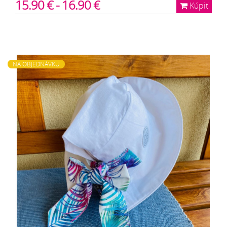
15.90 € - 16.90 €
Kúpiť
NA OBJEDNÁVKU