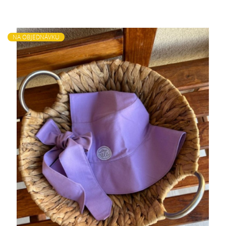
NA OBJEDNÁVKU