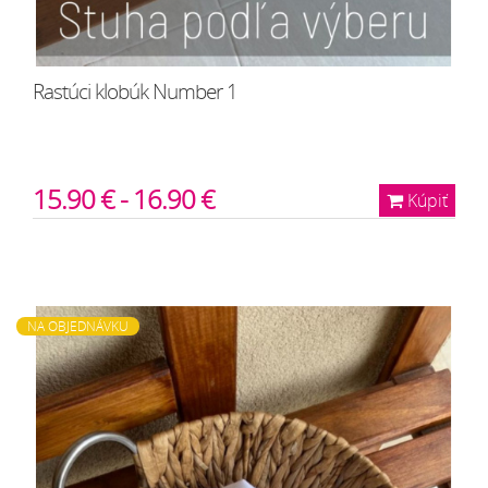
Rastúci klobúk Number 1
15.90 € - 16.90 €
Kúpiť
NA OBJEDNÁVKU