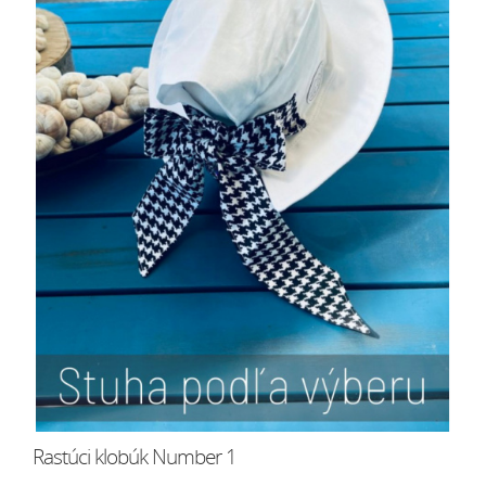
Rastúci klobúk Number 1