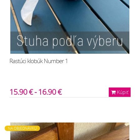
Rastúci klobúk Number 1
15.90 € - 16.90 €
Kúpiť
NA OBJEDNÁVKU