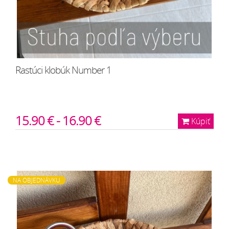
Rastúci klobúk Number 1
15.90 € - 16.90 €
Kúpiť
NA OBJEDNÁVKU