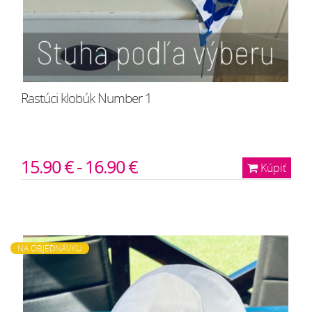
Rastúci klobúk Number 1
15.90 € - 16.90 €
Kúpiť
NA OBJEDNÁVKU