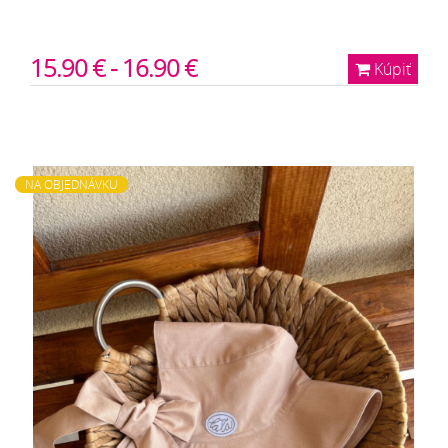
15.90 € - 16.90 €
Kúpiť
NA OBJEDNÁVKU