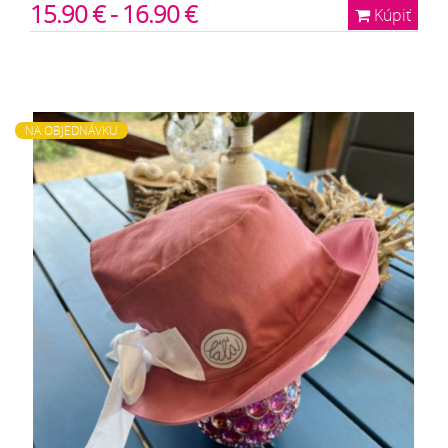
15.90 € - 16.90 €
Kúpiť
NA OBJEDNÁVKU