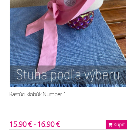
Rastúci klobúk Number 1
15.90 € - 16.90 €
Kúpiť