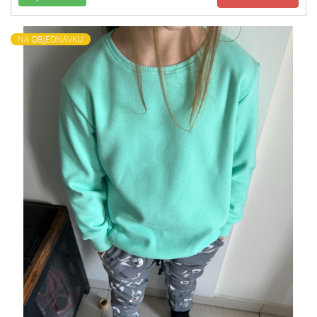
NA OBJEDNÁVKU