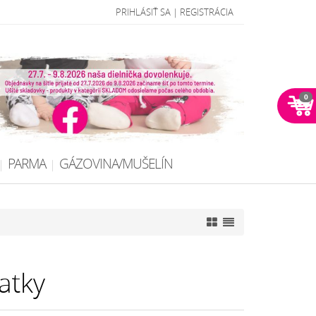
PRIHLÁSIŤ SA
|
REGISTRÁCIA
0
PARMA
GÁZOVINA/MUŠELÍN
atky