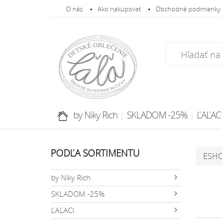
O nás
Ako nakupovať
Obchodné podmienky
by Niky Rich
SKLADOM -25%
ĽAĽAC
PODĽA SORTIMENTU
ESH
by Niky Rich
SKLADOM -25%
ĽAĽACI