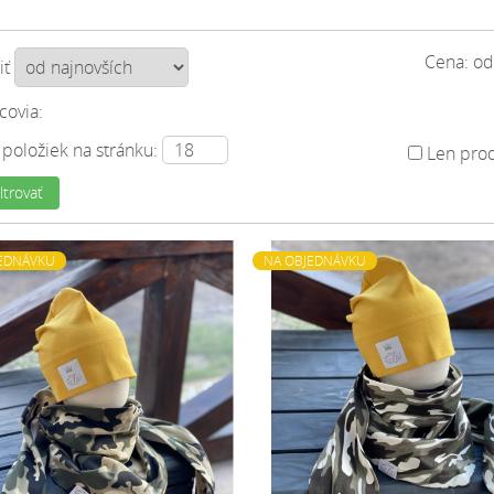
Cena: o
iť
covia:
 položiek na stránku:
Len prod
ltrovať
EDNÁVKU
NA OBJEDNÁVKU