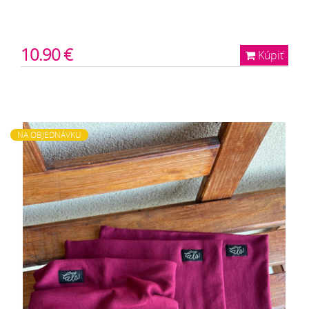
10.90 €
Kúpiť
NA OBJEDNÁVKU