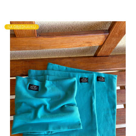
NA OBJEDNÁVKU