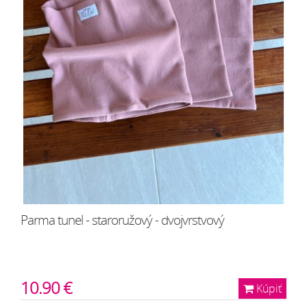
Parma tunel - staroružový - dvojvrstvový
10.90 €
Kúpiť