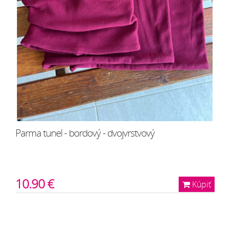
Parma tunel - bordový - dvojvrstvový
10.90 €
Kúpiť