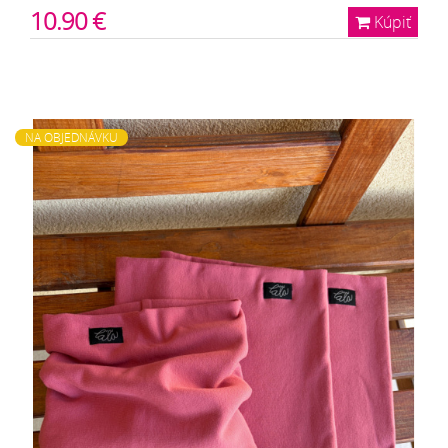
10.90 €
Kúpiť
NA OBJEDNÁVKU