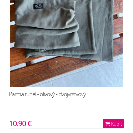
Parma tunel - olivový - dvojvrstvový
10.90 €
Kúpiť