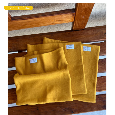
NA OBJEDNÁVKU