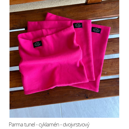
Parma tunel - cyklamén - dvojvrstvový