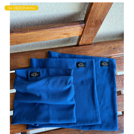
NA OBJEDNÁVKU