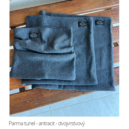
Parma tunel - antracit - dvojvrstvový