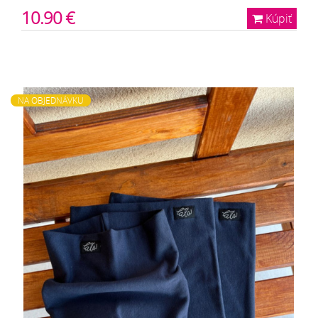
10.90 €
Kúpiť
NA OBJEDNÁVKU