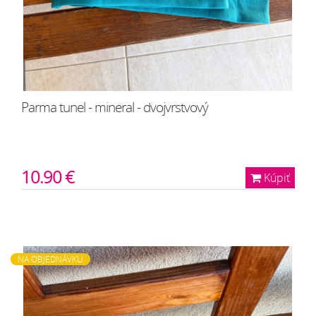
Parma tunel - mineral - dvojvrstvový
10.90 €
Kúpiť
NA OBJEDNÁVKU