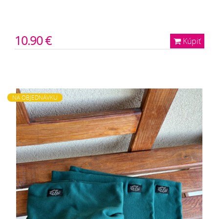
10.90 €
Kúpiť
NA OBJEDNÁVKU