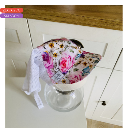
ZĽAVA 25%
SKLADOM