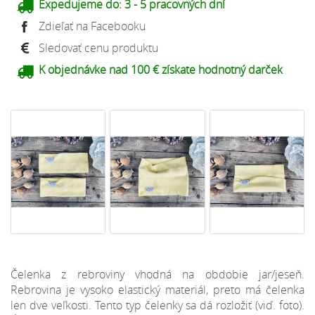
Expedujeme do:
3 - 5 pracovných dní
Zdieľať na Facebooku
Sledovať cenu produktu
K objednávke nad 100 € získate hodnotný darček
Čelenka z rebroviny vhodná na obdobie jar/jeseň.
Rebrovina je vysoko elastický materiál, preto má čelenka
len dve veľkosti. Tento typ čelenky sa dá rozložiť (viď. foto).