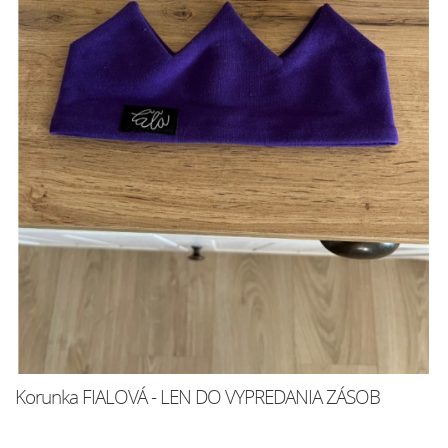
Korunka FIALOVÁ - LEN DO VYPREDANIA ZÁSOB