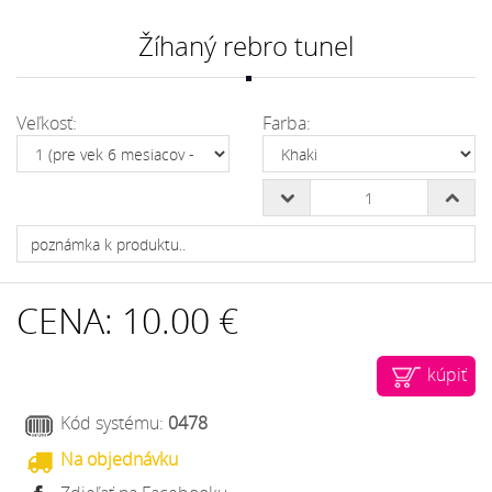
Žíhaný rebro tunel
Veľkosť:
Farba:
CENA:
10.00 €
kúpiť
Kód systému:
0478
Na objednávku