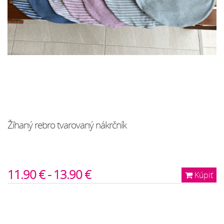
Žíhaný rebro tvarovaný nákrčník
11.90 € - 13.90 €
Kúpiť