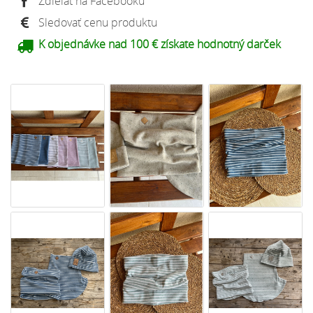
Zdieľať na Facebooku
Sledovať cenu produktu
K objednávke nad 100 € získate hodnotný darček