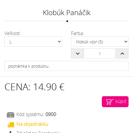
Klobúk Panáčik
Veľkosť:
Farba:
CENA:
14.90 €
kúpiť
Kód systému:
0900
Na objednávku