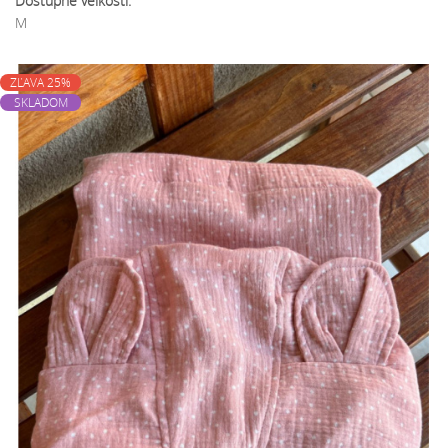
Dostupné veľkosti:
M
ZĽAVA 25%
SKLADOM