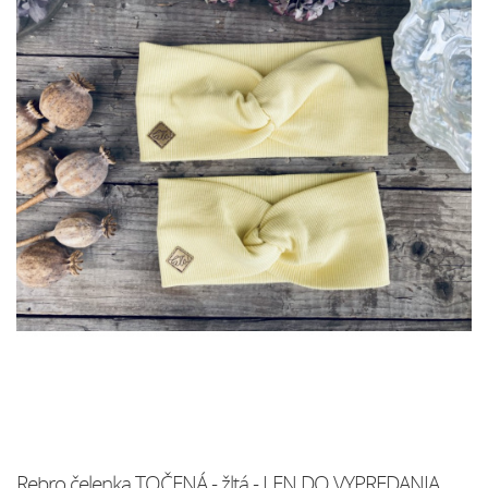
Rebro čelenka TOČENÁ - žltá - LEN DO VYPREDANIA