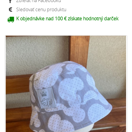
Zdieľať na Facebooku
Sledovať cenu produktu
K objednávke nad 100 € získate hodnotný darček