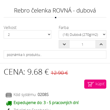
Rebro čelenka ROVNÁ - dubová
Veľkosť:
Farba:
CENA:
9.68 €
12.90 €
kúpiť
Kód systému:
0208S
Expedujeme do:
3 - 5 pracovných dní