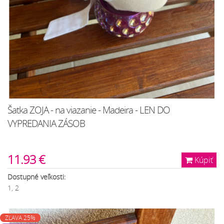
Šatka ZOJA - na viazanie - Madeira - LEN DO
VYPREDANIA ZÁSOB
11.93 €
Kúpiť
Dostupné veľkosti:
1, 2
ZĽAVA 25%