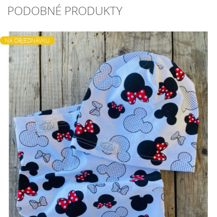
PODOBNÉ PRODUKTY
NA OBJEDNÁVKU