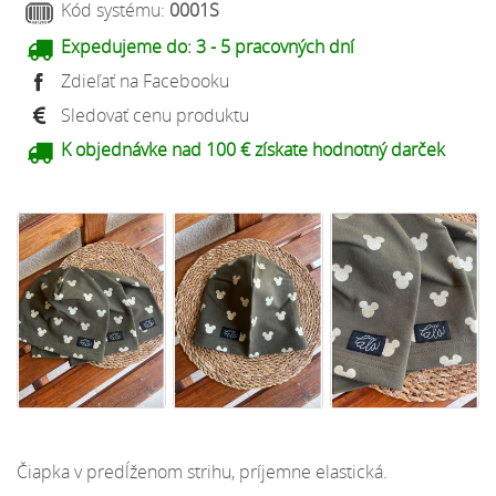
Kód systému:
0001S
Expedujeme do:
3 - 5 pracovných dní
Zdieľať na Facebooku
Sledovať cenu produktu
K objednávke nad 100 € získate hodnotný darček
Čiapka v predĺženom strihu, príjemne elastická.