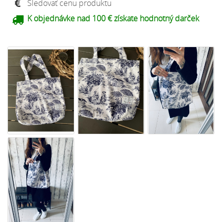
Sledovať cenu produktu
K objednávke nad 100 € získate hodnotný darček