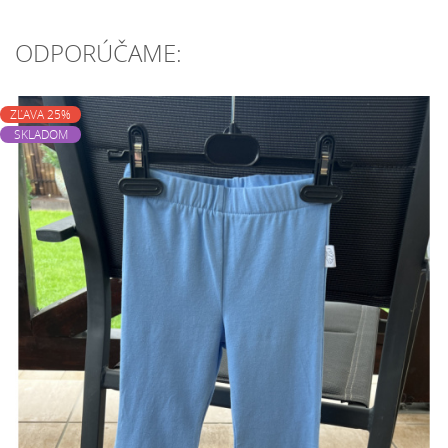
ODPORÚČAME:
ZĽAVA 25%
SKLADOM