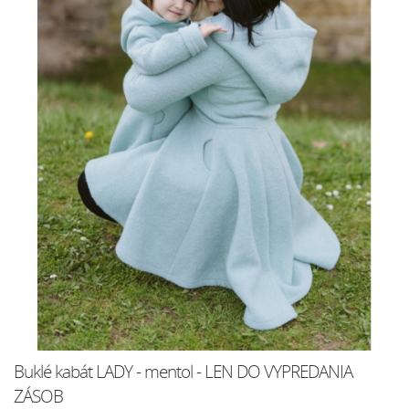
Buklé kabát LADY - mentol - LEN DO VYPREDANIA
ZÁSOB