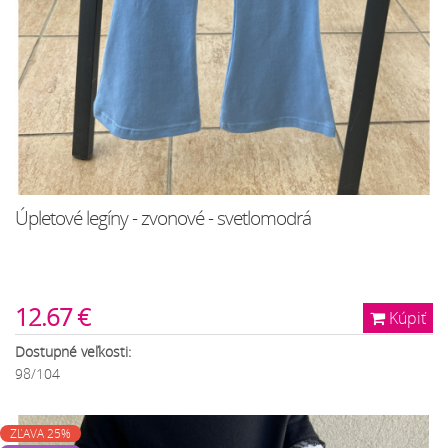
Úpletové legíny - zvonové - svetlomodrá
12.67 €
Kúpiť
Dostupné veľkosti:
98/104
ZĽAVA 25%