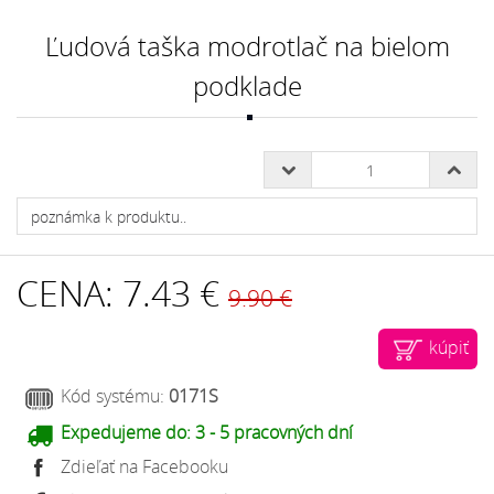
Ľudová taška modrotlač na bielom
podklade
CENA:
7.43 €
9.90 €
kúpiť
Kód systému:
0171S
Expedujeme do:
3 - 5 pracovných dní
Zdieľať na Facebooku