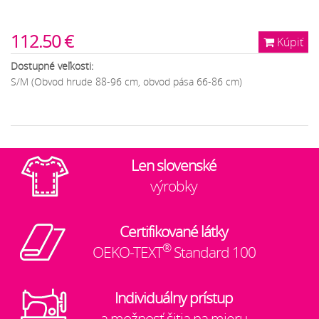
112.50 €
Kúpiť
Dostupné veľkosti:
S/M (Obvod hrude 88-96 cm, obvod pása 66-86 cm)
Len slovenské
výrobky
Certifikované látky
®
OEKO-TEXT
Standard 100
Individuálny prístup
a možnosť šitia na mieru