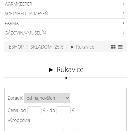
WARMKEEPER
SOFTSHELL JAR/JESEŇ
PARMA
GÁZOVINA/MUŠELÍN
ESHOP
SKLADOM -25%
► Rukavice
► Rukavice
Zoradiť
Cena: od
€ - do
€
Výrobcovia: