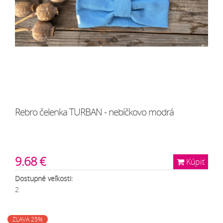
Rebro čelenka TURBAN - nebíčkovo modrá
9.68 €
Kúpiť
Dostupné veľkosti:
2
ZĽAVA 25%