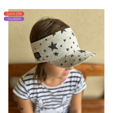
ZĽAVA 25%
SKLADOM