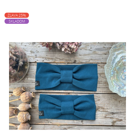
ZĽAVA 25%
SKLADOM