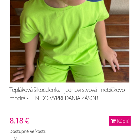
Tepláková šiltočelenka - jednovrstvová - nebíčkovo
modrá - LEN DO VYPREDANIA ZÁSOB
8.18 €
Kúpiť
Dostupné veľkosti:
L, M