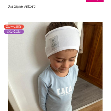
Dostupné veľkosti:
L
ZĽAVA 25%
SKLADOM