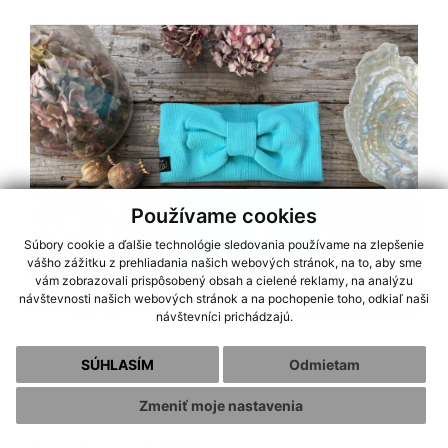
Používame cookies
Súbory cookie a ďalšie technológie sledovania používame na zlepšenie
vášho zážitku z prehliadania našich webových stránok, na to, aby sme
vám zobrazovali prispôsobený obsah a cielené reklamy, na analýzu
návštevnosti našich webových stránok a na pochopenie toho, odkiaľ naši
návštevníci prichádzajú.
SÚHLASÍM
Odmietam
Zmeniť moje nastavenia
Rebro čelenka TURBAN - azúr