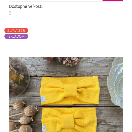
Dostupné veľkosti:
2
ZĽAVA 25%
SKLADOM