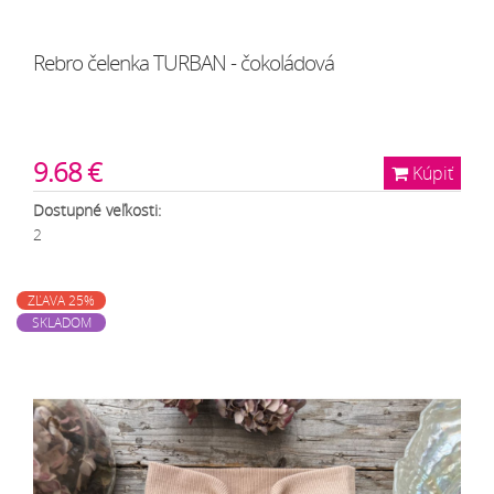
Rebro čelenka TURBAN - čokoládová
9.68 €
Kúpiť
Dostupné veľkosti:
2
ZĽAVA 25%
SKLADOM