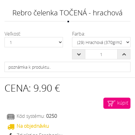
Rebro čelenka TOČENÁ - hrachová
Veľkosť:
Farba:
CENA:
9.90 €
kúpiť
Kód systému:
0250
Na objednávku