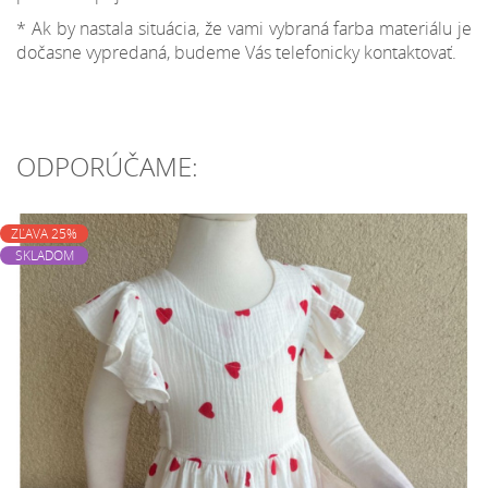
* Ak by nastala situácia, že vami vybraná farba materiálu je
dočasne vypredaná, budeme Vás telefonicky kontaktovať.
ODPORÚČAME:
ZĽAVA 25%
SKLADOM