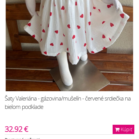
Šaty Valeriána - gázovina/mušelín - červené srdiečka na
bielom podklade
32.92 €
Kúpiť