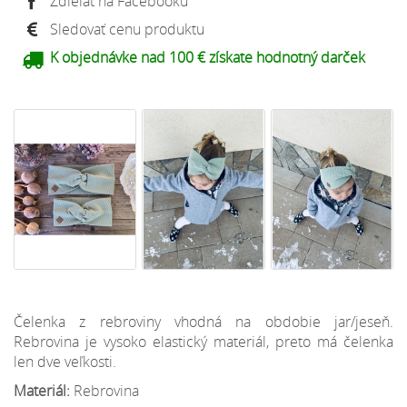
Zdieľať na Facebooku
Sledovať cenu produktu
K objednávke nad 100 € získate hodnotný darček
Čelenka z rebroviny vhodná na obdobie jar/jeseň.
Rebrovina je vysoko elastický materiál, preto má čelenka
len dve veľkosti.
Materiál:
Rebrovina