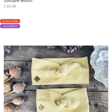
Dostupné veľkosti:
S 92/98
ZĽAVA 25%
SKLADOM