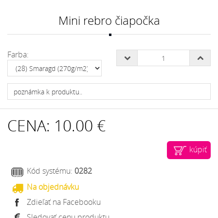
Mini rebro čiapočka
Farba:
CENA:
10.00 €
kúpiť
Kód systému:
0282
Na objednávku
Zdieľať na Facebooku
Sledovať cenu produktu