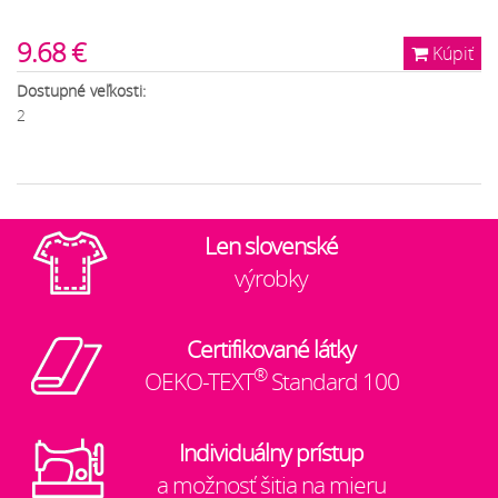
9.68 €
Kúpiť
Dostupné veľkosti:
2
Len slovenské
výrobky
Certifikované látky
®
OEKO-TEXT
Standard 100
Individuálny prístup
a možnosť šitia na mieru