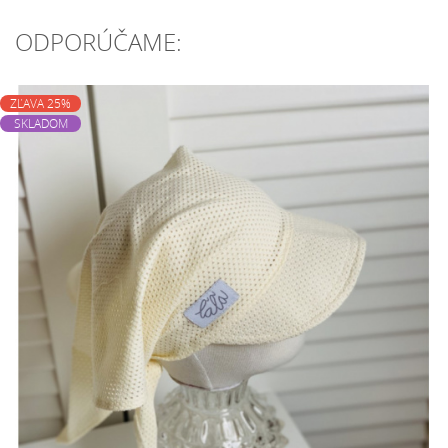
ODPORÚČAME:
ZĽAVA 25%
SKLADOM