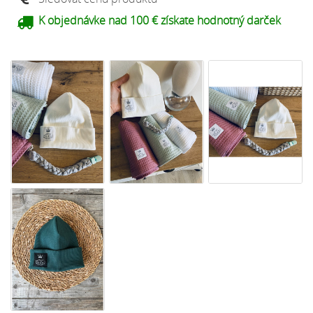
K objednávke nad 100 € získate hodnotný darček