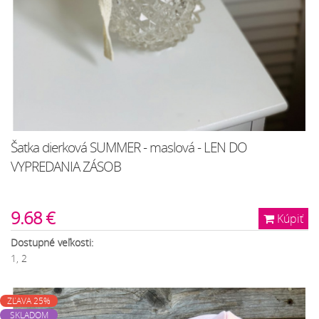
Šatka dierková SUMMER - maslová - LEN DO
VYPREDANIA ZÁSOB
9.68 €
Kúpiť
Dostupné veľkosti:
1, 2
ZĽAVA 25%
SKLADOM