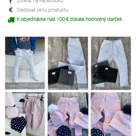
Zdieľať na Facebooku
Sledovať cenu produktu
K objednávke nad 100 € získate hodnotný darček