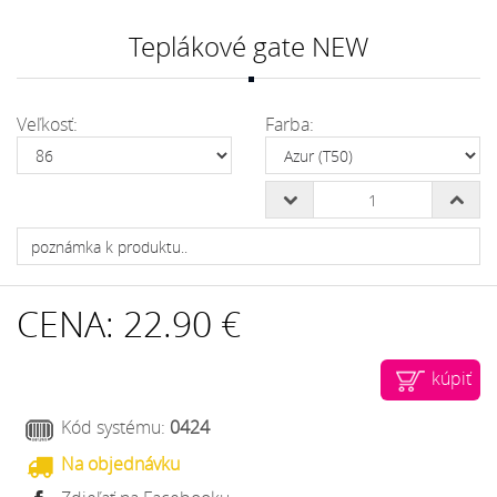
Teplákové gate NEW
Veľkosť:
Farba:
CENA:
22.90 €
kúpiť
Kód systému:
0424
Na objednávku