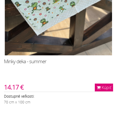
Minky deka - summer
14.17 €
Kúpiť
Dostupné veľkosti:
70 cm x 100 cm