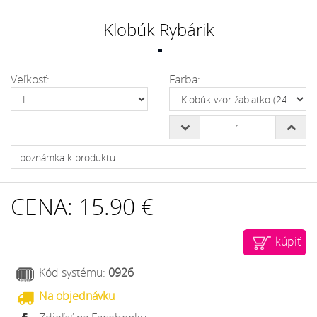
Klobúk Rybárik
Veľkosť:
Farba:
CENA:
15.90 €
kúpiť
Kód systému:
0926
Na objednávku