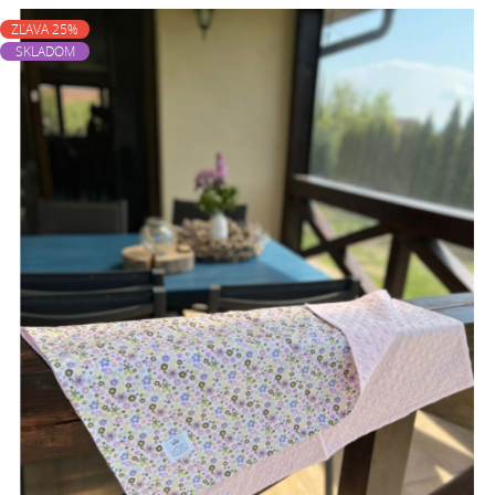
ZĽAVA 25%
SKLADOM