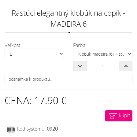
Rastúci elegantný klobúk na copík -
MADEIRA 6
Veľkosť:
Farba:
CENA:
17.90 €
kúpiť
Kód systému:
0920