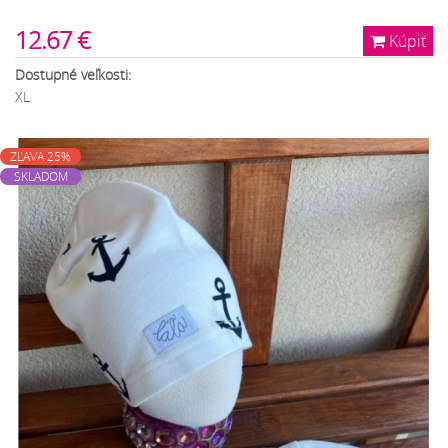
12.67 €
Kúpiť
Dostupné veľkosti:
XL
ZĽAVA 25%
SKLADOM