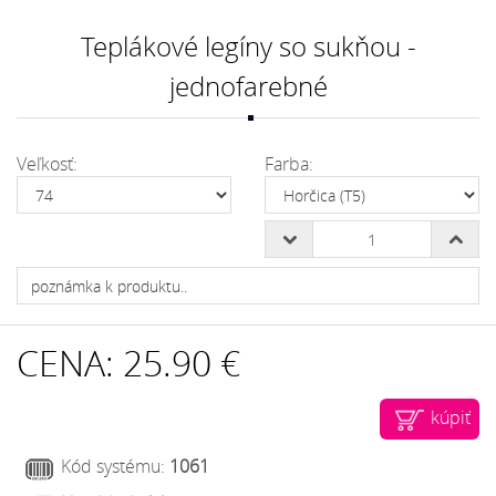
Teplákové legíny so sukňou -
jednofarebné
Veľkosť:
Farba:
CENA:
25.90 €
kúpiť
Kód systému:
1061