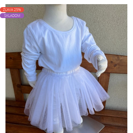
ZĽAVA 25%
SKLADOM