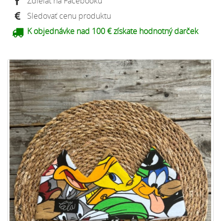
Zdieľať na Facebooku
Sledovať cenu produktu
K objednávke nad 100 € získate hodnotný darček