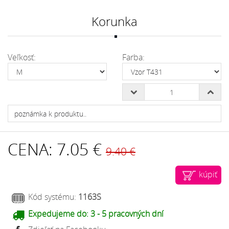
Korunka
Veľkosť:
Farba:
CENA:
7.05 €
9.40 €
kúpiť
Kód systému:
1163S
Expedujeme do:
3 - 5 pracovných dní