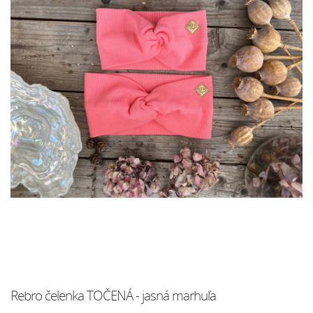
Rebro čelenka TOČENÁ - jasná marhuľa