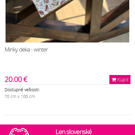
Minky deka - winter
20.00 €
Kúpiť
Dostupné veľkosti:
70 cm x 100 cm
Len slovenské