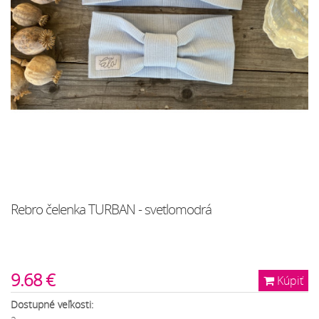
Rebro čelenka TURBAN - svetlomodrá
9.68 €
Kúpiť
Dostupné veľkosti: