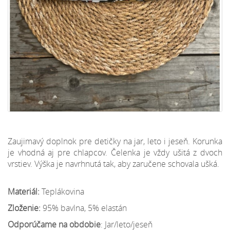
Zaujimavý doplnok pre detičky na jar, leto i jeseň. Korunka
je vhodná aj pre chlapcov. Čelenka je vždy ušitá z dvoch
vrstiev. Výška je navrhnutá tak, aby zaručene schovala ušká.
Materiál:
Teplákovina
Zloženie:
95% bavlna, 5% elastán
Odporúčame na obdobie
: Jar/leto/jeseň