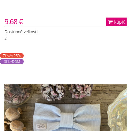
9.68 €
Kúpiť
Dostupné veľkosti:
2
ZĽAVA 25%
SKLADOM