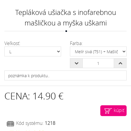
Tepláková ušiačka s inofarebnou
mašličkou a myška uškami
Veľkosť:
Farba:
CENA:
14.90 €
kúpiť
Kód systému:
1218