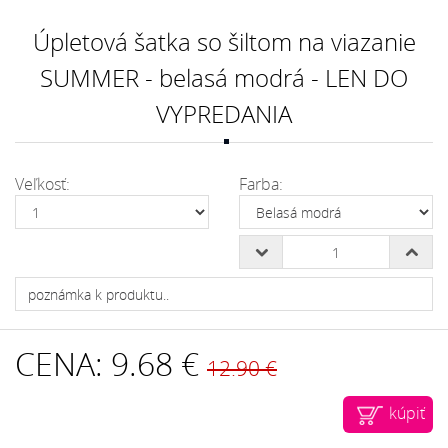
Úpletová šatka so šiltom na viazanie
SUMMER - belasá modrá - LEN DO
VYPREDANIA
Veľkosť:
Farba:
CENA:
9.68 €
12.90 €
kúpiť