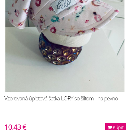
Vzorovaná úpletová šatka LORY so šiltom - na pevno
10.43 €
Kúpiť