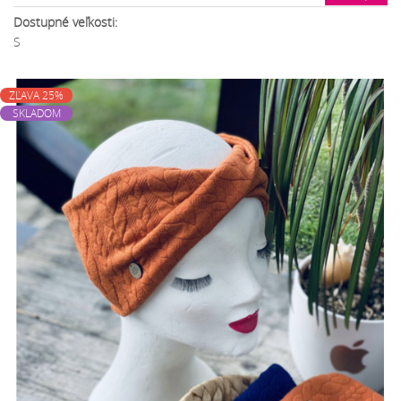
Dostupné veľkosti:
S
ZĽAVA 25%
SKLADOM