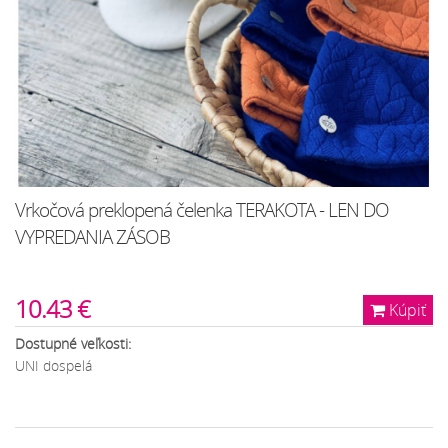
Vrkočová preklopená čelenka TERAKOTA - LEN DO
VYPREDANIA ZÁSOB
10.43 €
Kúpiť
Dostupné veľkosti:
UNI dospelá