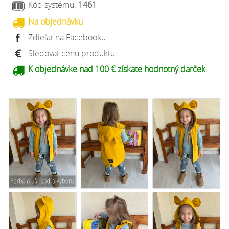
Kód systému:
1461
Na objednávku
Zdieľať na Facebooku
Sledovať cenu produktu
K objednávke nad 100 € získate hodnotný darček