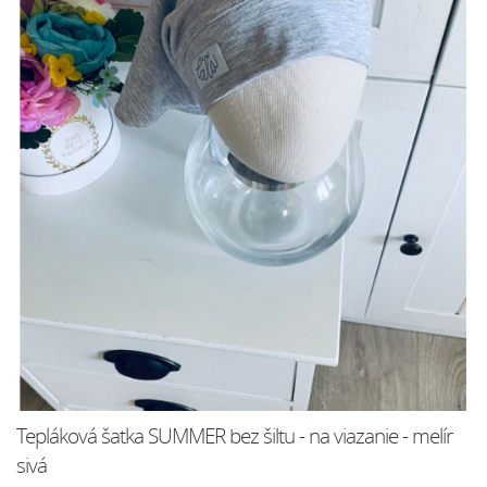
Tepláková šatka SUMMER bez šiltu - na viazanie - melír
sivá