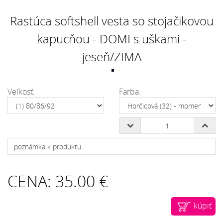
Rastúca softshell vesta so stojačikovou
kapucňou - DOMI s uškami -
jeseň/ZIMA
Veľkosť:
Farba:
CENA:
35.00 €
kúpiť