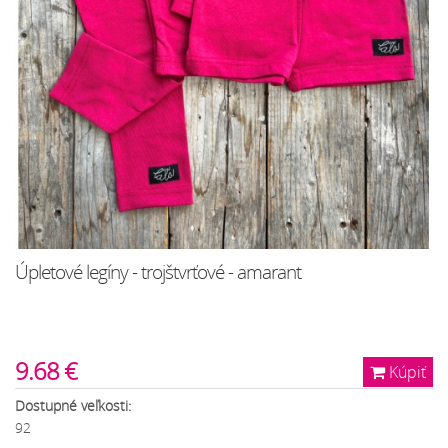
Úpletové legíny - trojštvrťové - amarant
9.68 €
Kúpiť
Dostupné veľkosti:
92