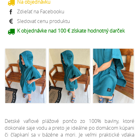
Na objednávku
Zdieľať na Facebooku
Sledovať cenu produktu
K objednávke nad 100 € získate hodnotný darček
Detské vaflové plážové pončo zo 100% bavlny, ktoré
dokonale saje vodu a preto je ideálne po domácom kúpani
či čľapkaní sa v bázéne a mori. Je veľmi praktické vďaka