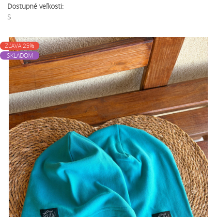
Dostupné veľkosti:
S
ZĽAVA 25%
SKLADOM