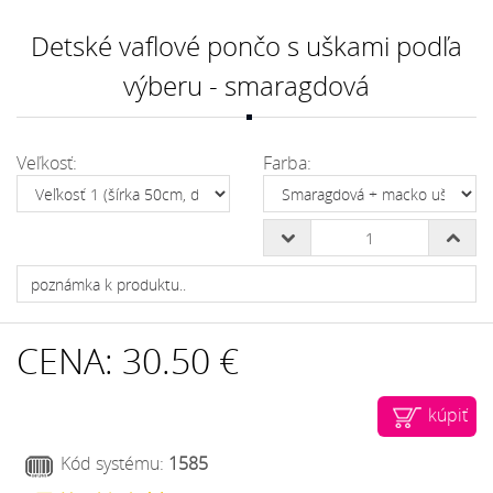
Detské vaflové pončo s uškami podľa
výberu - smaragdová
Veľkosť:
Farba:
CENA:
30.50 €
kúpiť
Kód systému:
1585