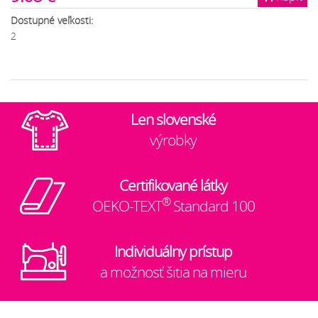
Dostupné veľkosti:
2
Len slovenské
výrobky
Certifikované látky
®
OEKO-TEXT
Standard 100
Individuálny prístup
a možnosť šitia na mieru