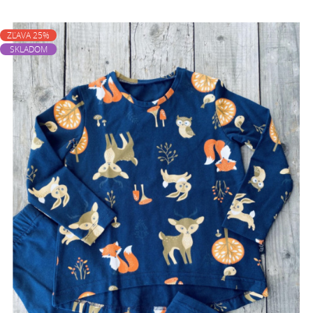
ZĽAVA 25%
SKLADOM