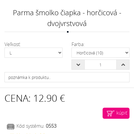
Parma šmolko čiapka - horčicová -
dvojvrstvová
Veľkosť:
Farba:
CENA:
12.90 €
kúpiť
Kód systému:
0553