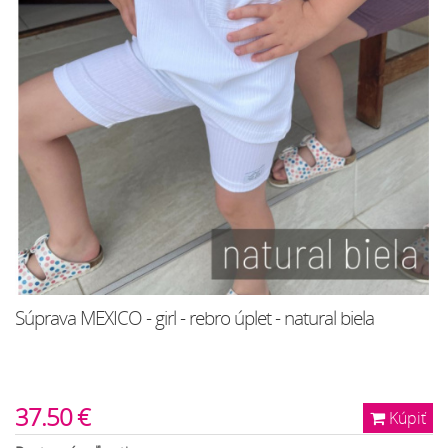
Súprava MEXICO - girl - rebro úplet - natural biela
37.50 €
Kúpiť