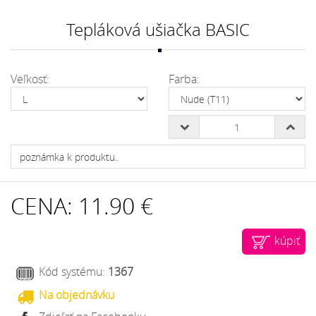
Tepláková ušiačka BASIC
Veľkosť:
Farba:
CENA:
11.90 €
kúpiť
Kód systému:
1367
Na objednávku