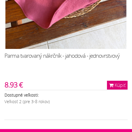
Parma tvarovaný nákrčník - jahodová - jednovrstvový
8.93 €
Kúpiť
Dostupné veľkosti:
Veľkosť 2 (pre 3-8 rokov)