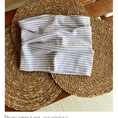
Žíhaný rebro tunel - sivý pásikavý