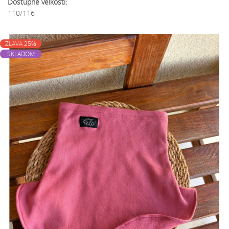
Dostupné veľkosti:
110/116
ZĽAVA 25%
SKLADOM