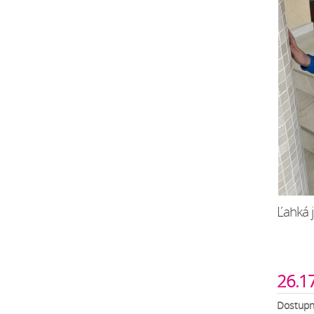
Ľahká 
26.1
Dostupné