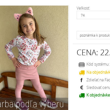
Veľkosť:
CENA:
22
Kód systému
Na objednáv
Zdieľať na F
Sledovať cen
K objednávke