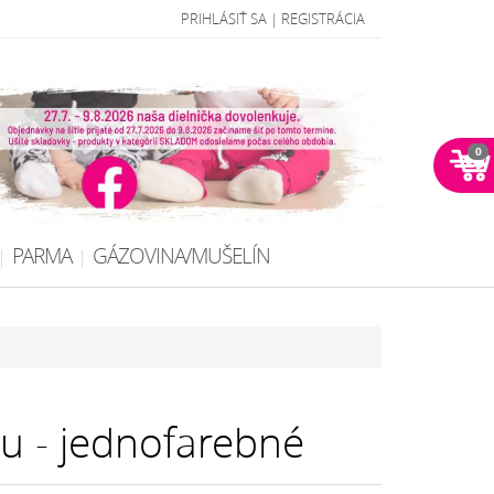
PRIHLÁSIŤ SA
|
REGISTRÁCIA
0
PARMA
GÁZOVINA/MUŠELÍN
u - jednofarebné