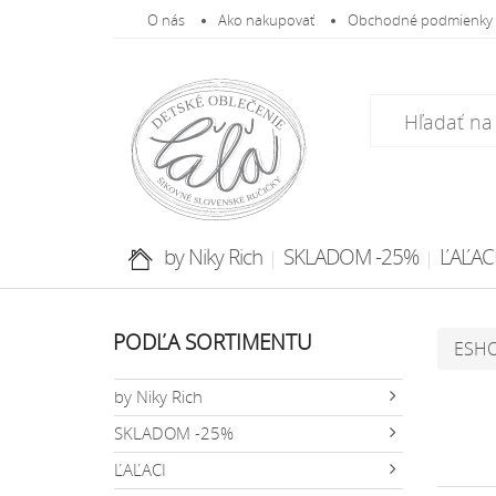
O nás
Ako nakupovať
Obchodné podmienky
by Niky Rich
SKLADOM -25%
ĽAĽAC
PODĽA SORTIMENTU
ESH
by Niky Rich
SKLADOM -25%
ĽAĽACI