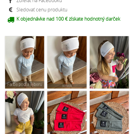
Zdieľať na Facebooku
Sledovať cenu produktu
K objednávke nad 100 € získate hodnotný darček