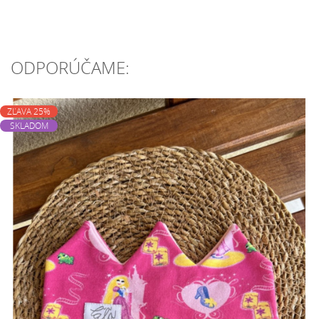
ODPORÚČAME:
ZĽAVA 25%
SKLADOM