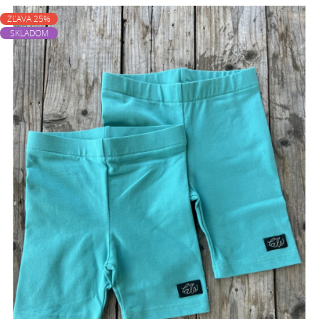
ZĽAVA 25%
SKLADOM