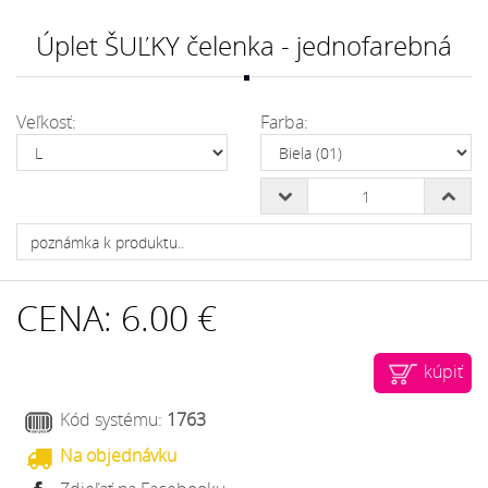
Úplet ŠUĽKY čelenka - jednofarebná
Veľkosť:
Farba:
CENA:
6.00 €
kúpiť
Kód systému:
1763
Na objednávku