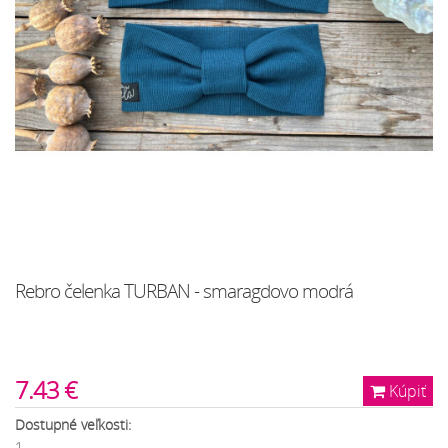
Rebro čelenka TURBAN - smaragdovo modrá
7.43 €
Kúpiť
Dostupné veľkosti:
1