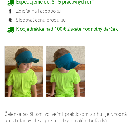
Expedujeme do:
3 - 5 pracovných dní
Zdieľať na Facebooku
Sledovať cenu produktu
K objednávke nad 100 € získate hodnotný darček
Čelenka so šiltom vo veľmi praktickom strihu. Je vhodná
pre chalanov, ale aj pre rebelky a malé rebelčatká.