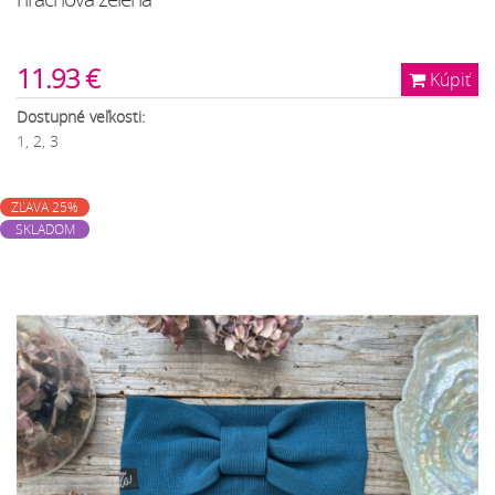
11.93 €
Kúpiť
Dostupné veľkosti:
1, 2, 3
ZĽAVA 25%
SKLADOM