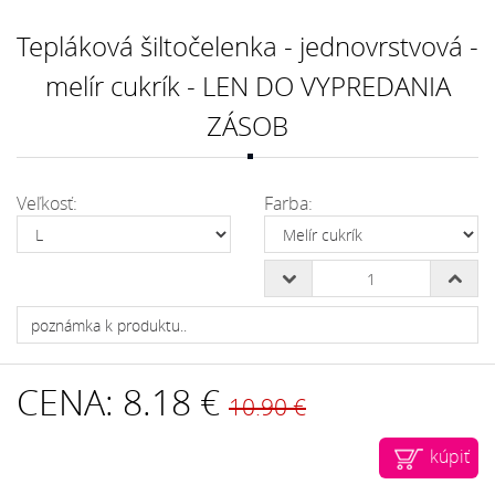
Tepláková šiltočelenka - jednovrstvová -
melír cukrík - LEN DO VYPREDANIA
ZÁSOB
Veľkosť:
Farba:
CENA:
8.18 €
10.90 €
kúpiť