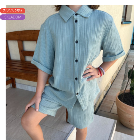
ZĽAVA 25%
SKLADOM