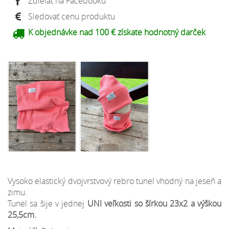
Zdieľať na Facebooku
Sledovať cenu produktu
K objednávke nad 100 € získate hodnotný darček
Vysoko elastický dvojvrstvový rebro tunel vhodný na jeseň a
zimu.
Tunel sa šije v jednej
UNI veľkosti so šírkou 23x2 a výškou
25,5cm.