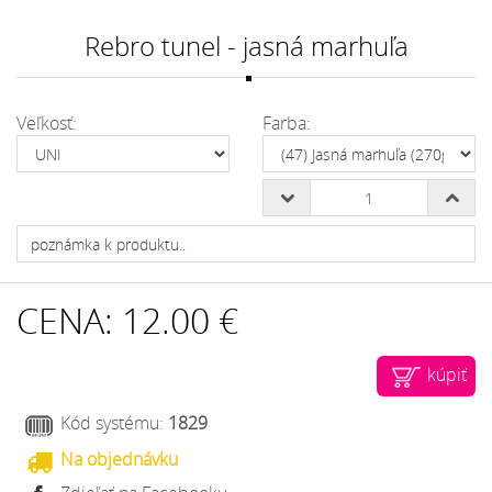
Rebro tunel - jasná marhuľa
Veľkosť:
Farba:
CENA:
12.00 €
kúpiť
Kód systému:
1829
Na objednávku