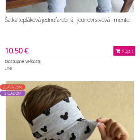
Šatka tepláková jednofarebná - jednovrstvová - mentol
10.50 €
Kúpiť
Dostupné veľkosti:
UNI
ZĽAVA 25%
SKLADOM