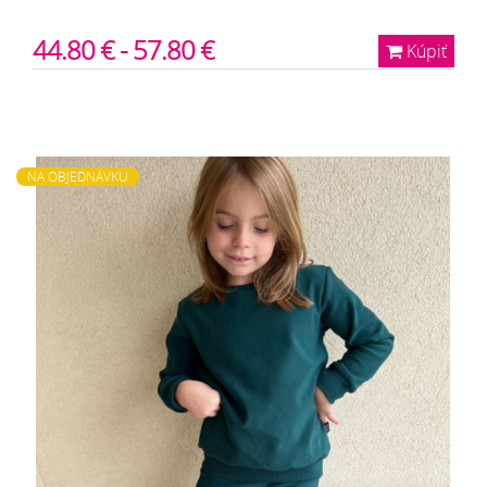
44.80 € - 57.80 €
Kúpiť
NA OBJEDNÁVKU