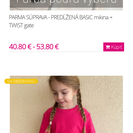
PARMA SÚPRAVA - PREDĹŽENÁ BASIC mikina +
TWIST gate
40.80 € - 53.80 €
Kúpiť
NA OBJEDNÁVKU