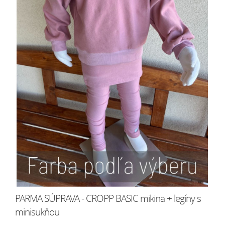
PARMA SÚPRAVA - CROPP BASIC mikina + legíny s
minisukňou