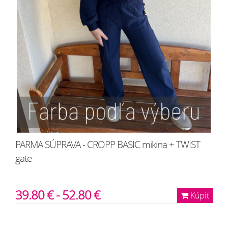
PARMA SÚPRAVA - CROPP BASIC mikina + TWIST
gate
39.80 € - 52.80 €
Kúpiť